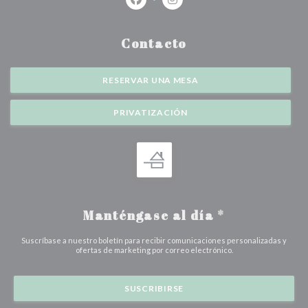
Facebook ((abre en una nueva ventan
Instagram ((abre en una nuev
Contacto
RESERVAR UNA MESA
PRIVATIZACIÓN
Manténgase al día
*
Suscríbase a nuestro boletín para recibir comunicaciones personalizadas y
ofertas de marketing por correo electrónico.
SUSCRIBIRSE