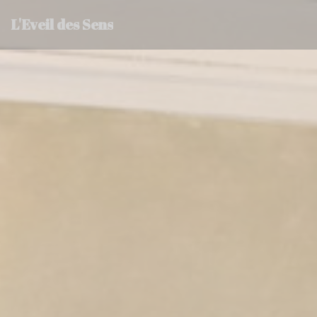
Personalización de sus opciones de cookies
L'Eveil des Sens