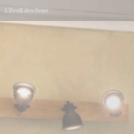
Панель управления cookies
L'Eveil des Sens