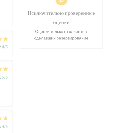
s
Исключительно проверенные
оценки
Оценки только от клиентов,
сделавших резервирование
:
4
/5
:
5
/5
:
4
/5