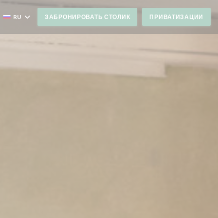
RU
ЗАБРОНИРОВАТЬ СТОЛИК
ПРИВАТИЗАЦИИ
М ОКНЕ))