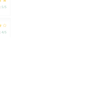
:
5
/5
:
4
/5
:
4
/5