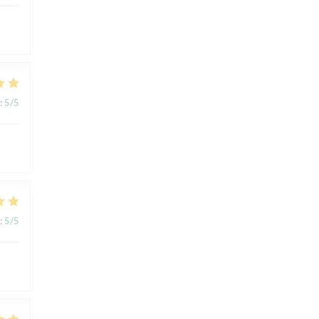
:
5
/5
:
5
/5