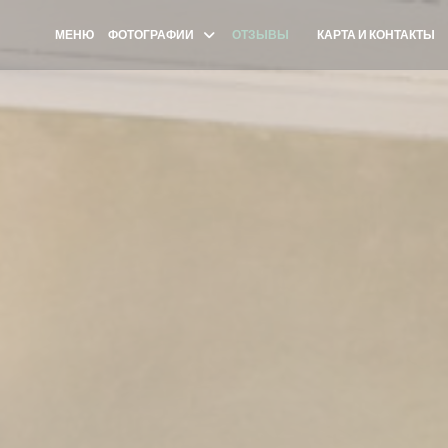
МЕНЮ
ФОТОГРАФИИ
ОТЗЫВЫ
КАРТА И КОНТАКТЫ
((ОТКРЫВАЕТСЯ В НОВО