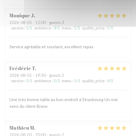
Monique
J
2026-08-05
- 12:00 - guests 3
service
:
5
/5
ambience
:
4
/5
menu
:
5
/5
quality_price
:
5
/5
Service agréable et souriant, excellent repas
Frédéric
T
2026-08-01
- 19:30 - guests 2
service
:
5
/5
ambience
:
5
/5
menu
:
5
/5
quality_price
:
4
/5
Une très bonne table au bon endroit à Strasbourg Un vrai
sens du client Bravo
Mathieu
M
2026-08-03
- 20:00 - guests 2