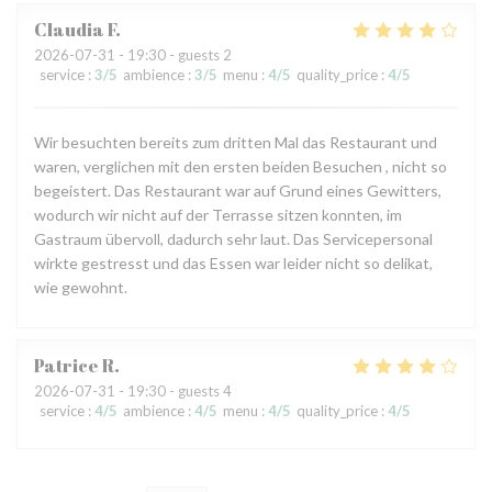
Claudia
F
2026-07-31
- 19:30 - guests 2
service
:
3
/5
ambience
:
3
/5
menu
:
4
/5
quality_price
:
4
/5
Wir besuchten bereits zum dritten Mal das Restaurant und
waren, verglichen mit den ersten beiden Besuchen , nicht so
begeistert. Das Restaurant war auf Grund eines Gewitters,
wodurch wir nicht auf der Terrasse sitzen konnten, im
Gastraum übervoll, dadurch sehr laut. Das Servicepersonal
wirkte gestresst und das Essen war leider nicht so delikat,
wie gewohnt.
Patrice
R
2026-07-31
- 19:30 - guests 4
service
:
4
/5
ambience
:
4
/5
menu
:
4
/5
quality_price
:
4
/5