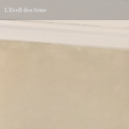
Painel de Gerenciamento de Cookies
L'Eveil des Sens