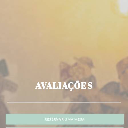
AVALIAÇÕES
RESERVAR UMA MESA