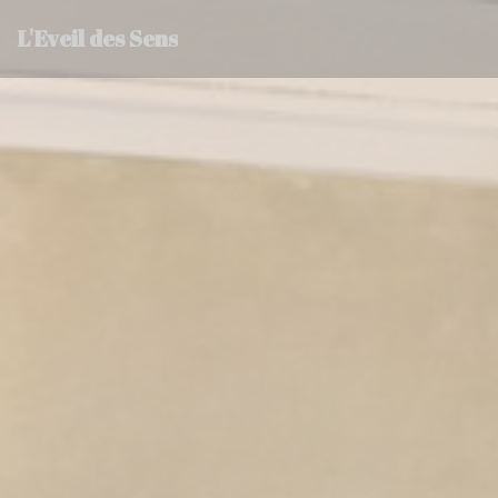
Cookie管理面板
L'Eveil des Sens