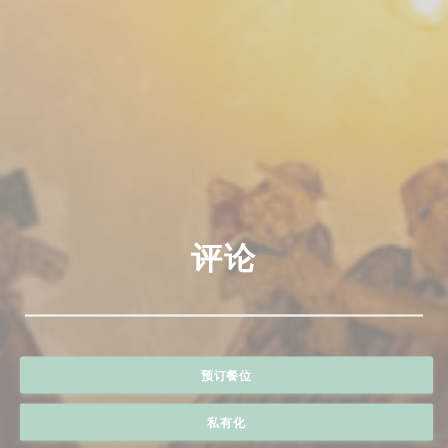
评论
预订餐位
私有化