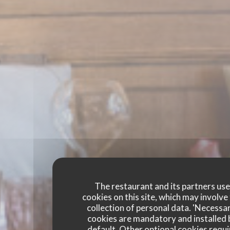
The restaurant and its partners us
cookies on this site, which may involve
collection of personal data. 'Necessa
cookies are mandatory and installed 
default. Other optional cookies requi