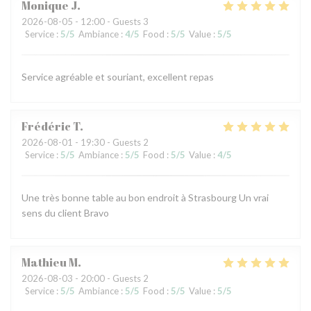
Monique
J
2026-08-05
- 12:00 - Guests 3
Service
:
5
/5
Ambiance
:
4
/5
Food
:
5
/5
Value
:
5
/5
Service agréable et souriant, excellent repas
Frédéric
T
2026-08-01
- 19:30 - Guests 2
Service
:
5
/5
Ambiance
:
5
/5
Food
:
5
/5
Value
:
4
/5
Une très bonne table au bon endroit à Strasbourg Un vrai
sens du client Bravo
Mathieu
M
2026-08-03
- 20:00 - Guests 2
Service
:
5
/5
Ambiance
:
5
/5
Food
:
5
/5
Value
:
5
/5