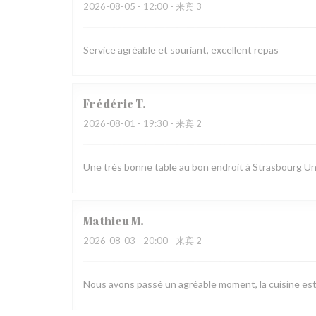
2026-08-05
- 12:00 - 来宾 3
Service agréable et souriant, excellent repas
Frédéric
T
2026-08-01
- 19:30 - 来宾 2
Une très bonne table au bon endroit à Strasbourg Un 
Mathieu
M
2026-08-03
- 20:00 - 来宾 2
Nous avons passé un agréable moment, la cuisine est ra