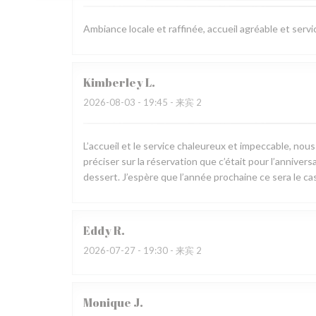
Ambiance locale et raffinée, accueil agréable et servi
Kimberley
L
2026-08-03
- 19:45 - 来宾 2
L’accueil et le service chaleureux et impeccable, nou
préciser sur la réservation que c’était pour l’annive
dessert. J’espère que l’année prochaine ce sera le cas
Eddy
R
2026-07-27
- 19:30 - 来宾 2
Monique
J