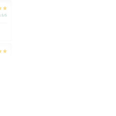
:
5
/5
:
5
/5
:
4
/5