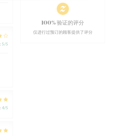
100% 验证的评分
仅进行过预订的顾客提供了评分
:
5
/5
s
:
4
/5