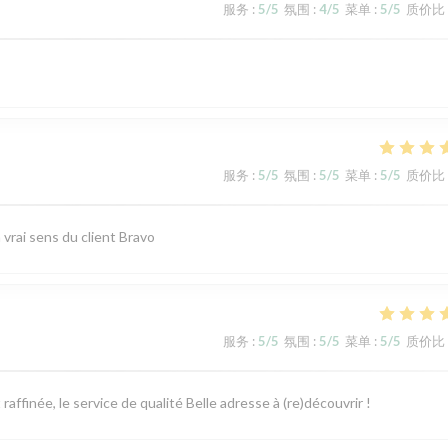
服务
:
5
/5
氛围
:
4
/5
菜单
:
5
/5
质价比
服务
:
5
/5
氛围
:
5
/5
菜单
:
5
/5
质价比
vrai sens du client Bravo
服务
:
5
/5
氛围
:
5
/5
菜单
:
5
/5
质价比
ffinée, le service de qualité Belle adresse à (re)découvrir !