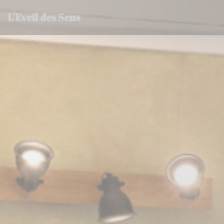
Cookie管理面板
L'Eveil des Sens