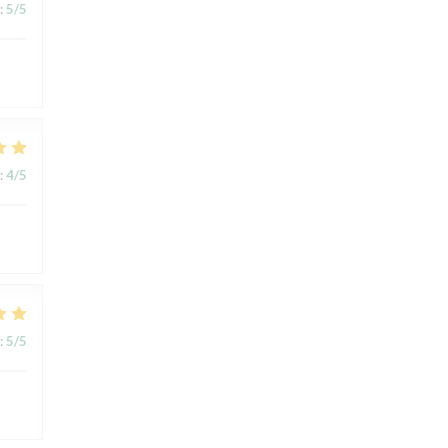
:
5
/5
:
4
/5
:
5
/5