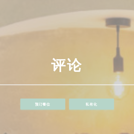
评论
预订餐位
私有化