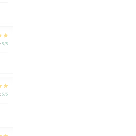
:
5
/5
:
5
/5