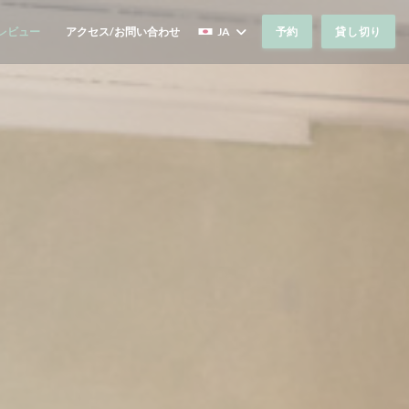
レビュー
アクセス/お問い合わせ
JA
予約
貸し切り
((新しいウィンドウで開きます))