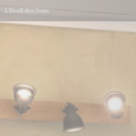
クッキー利用の管理について
L'Eveil des Sens