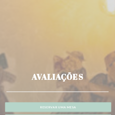
AVALIAÇÕES
RESERVAR UMA MESA