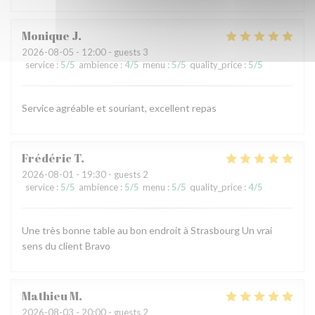
Monique
J
2026-08-05
- 12:00 - guests 3
service
:
5
/5
ambience
:
4
/5
menu
:
5
/5
quality_price
:
5
/5
Service agréable et souriant, excellent repas
Frédéric
T
2026-08-01
- 19:30 - guests 2
service
:
5
/5
ambience
:
5
/5
menu
:
5
/5
quality_price
:
4
/5
Une très bonne table au bon endroit à Strasbourg Un vrai
sens du client Bravo
Mathieu
M
2026-08-03
- 20:00 - guests 2