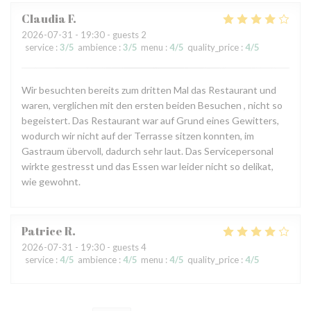
Claudia
F
2026-07-31
- 19:30 - guests 2
service
:
3
/5
ambience
:
3
/5
menu
:
4
/5
quality_price
:
4
/5
Wir besuchten bereits zum dritten Mal das Restaurant und
waren, verglichen mit den ersten beiden Besuchen , nicht so
begeistert. Das Restaurant war auf Grund eines Gewitters,
wodurch wir nicht auf der Terrasse sitzen konnten, im
Gastraum übervoll, dadurch sehr laut. Das Servicepersonal
wirkte gestresst und das Essen war leider nicht so delikat,
wie gewohnt.
Patrice
R
2026-07-31
- 19:30 - guests 4
service
:
4
/5
ambience
:
4
/5
menu
:
4
/5
quality_price
:
4
/5