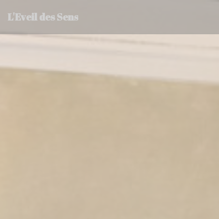
Painel de Gerenciamento de Cookies
L'Eveil des Sens