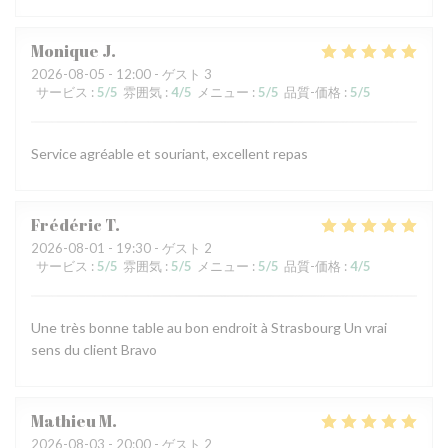
Monique
J
2026-08-05
- 12:00 - ゲスト 3
サービス
:
5
/5
雰囲気
:
4
/5
メニュー
:
5
/5
品質-価格
:
5
/5
Service agréable et souriant, excellent repas
Frédéric
T
2026-08-01
- 19:30 - ゲスト 2
サービス
:
5
/5
雰囲気
:
5
/5
メニュー
:
5
/5
品質-価格
:
4
/5
Une très bonne table au bon endroit à Strasbourg Un vrai
sens du client Bravo
Mathieu
M
2026-08-03
- 20:00 - ゲスト 2