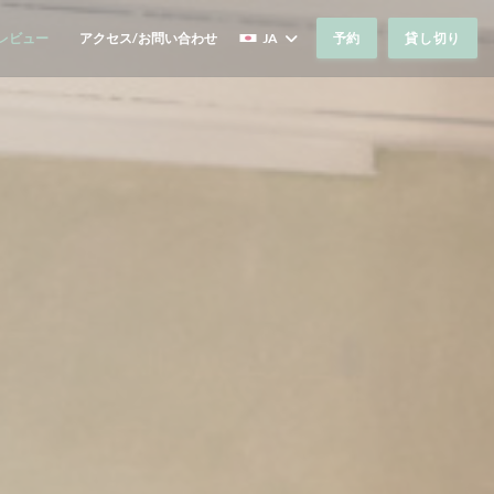
レビュー
アクセス/お問い合わせ
JA
予約
貸し切り
((新しいウィンドウで開きます))