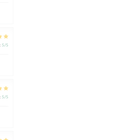
:
5
/5
:
5
/5