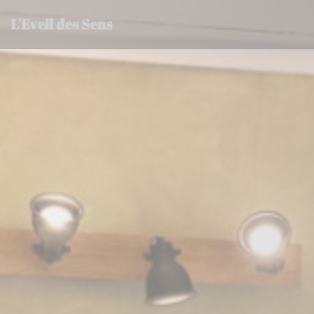
クッキー利用の管理について
L'Eveil des Sens