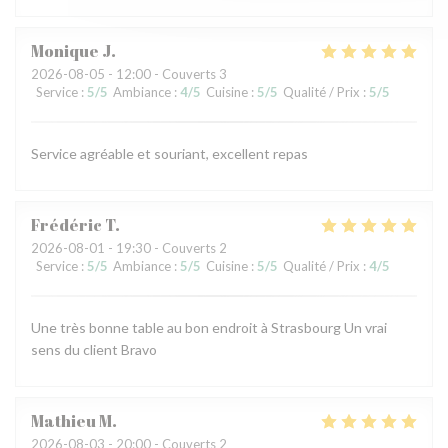
Monique
J
2026-08-05
- 12:00 - Couverts 3
Service
:
5
/5
Ambiance
:
4
/5
Cuisine
:
5
/5
Qualité / Prix
:
5
/5
Service agréable et souriant, excellent repas
Frédéric
T
2026-08-01
- 19:30 - Couverts 2
Service
:
5
/5
Ambiance
:
5
/5
Cuisine
:
5
/5
Qualité / Prix
:
4
/5
Une très bonne table au bon endroit à Strasbourg Un vrai
sens du client Bravo
Mathieu
M
2026-08-03
- 20:00 - Couverts 2