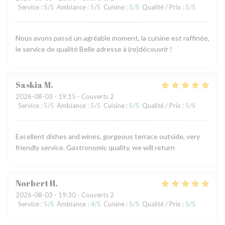
Service
:
5
/5
Ambiance
:
5
/5
Cuisine
:
5
/5
Qualité / Prix
:
5
/5
Nous avons passé un agréable moment, la cuisine est raffinée,
le service de qualité Belle adresse à (re)découvrir !
Saskia
M
2026-08-03
- 19:15 - Couverts 2
Service
:
5
/5
Ambiance
:
5
/5
Cuisine
:
5
/5
Qualité / Prix
:
5
/5
Excellent dishes and wines, gorgeous terrace outside, very
friendly service. Gastronomic quality, we will return
Norbert
H
2026-08-03
- 19:30 - Couverts 2
Service
:
5
/5
Ambiance
:
4
/5
Cuisine
:
5
/5
Qualité / Prix
:
5
/5