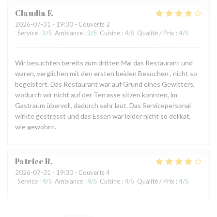
Claudia
F
2026-07-31
- 19:30 - Couverts 2
Service
:
3
/5
Ambiance
:
3
/5
Cuisine
:
4
/5
Qualité / Prix
:
4
/5
Wir besuchten bereits zum dritten Mal das Restaurant und
waren, verglichen mit den ersten beiden Besuchen , nicht so
begeistert. Das Restaurant war auf Grund eines Gewitters,
wodurch wir nicht auf der Terrasse sitzen konnten, im
Gastraum übervoll, dadurch sehr laut. Das Servicepersonal
wirkte gestresst und das Essen war leider nicht so delikat,
wie gewohnt.
Patrice
R
2026-07-31
- 19:30 - Couverts 4
Service
:
4
/5
Ambiance
:
4
/5
Cuisine
:
4
/5
Qualité / Prix
:
4
/5