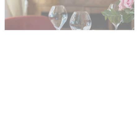
Le Foodtruck