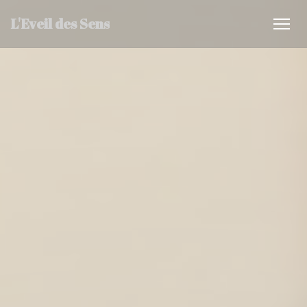
Personnalisation de vos choix en matière de cookies
L'Eveil des Sens