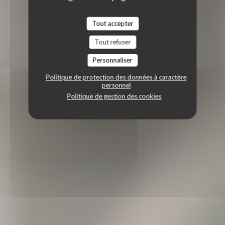
Tout accepter
Tout refuser
Personnaliser
Politique de protection des données à caractère
personnel
Politique de gestion des cookies