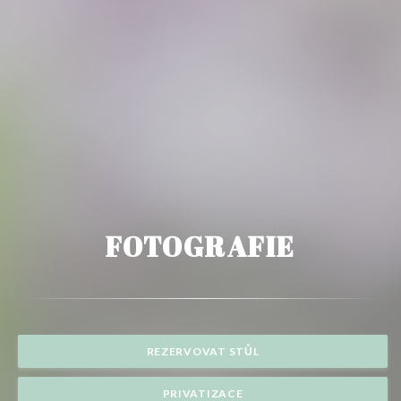
FOTOGRAFIE
REZERVOVAT STŮL
PRIVATIZACE