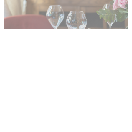
Le Foodtruck