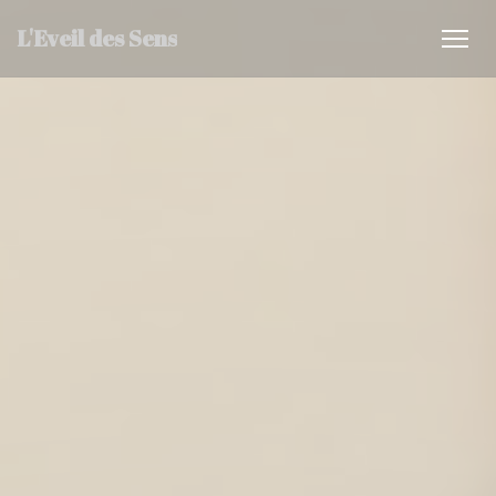
Panel pro správu cookies
L'Eveil des Sens