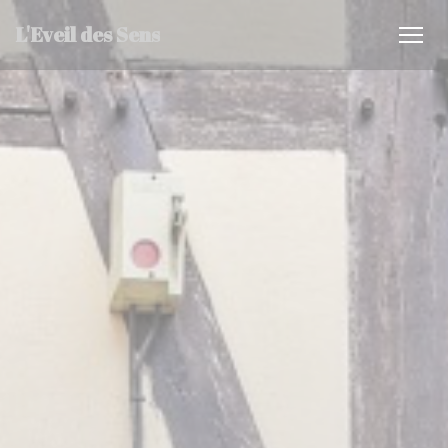
クッキー利用の管理について
L'Eveil des Sens