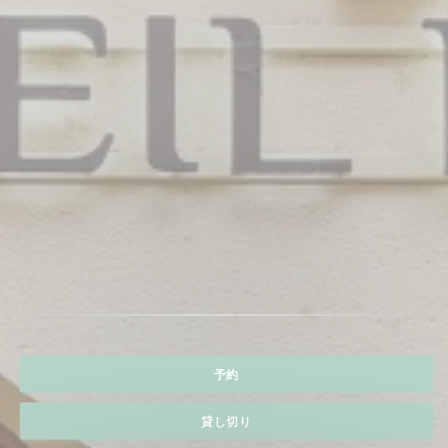
予約
貸し切り