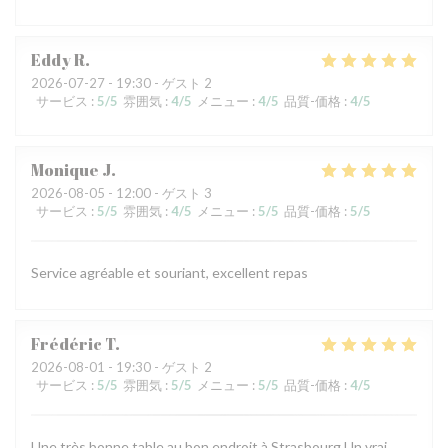
Eddy
R
2026-07-27
- 19:30 - ゲスト 2
サービス
:
5
/5
雰囲気
:
4
/5
メニュー
:
4
/5
品質-価格
:
4
/5
Monique
J
2026-08-05
- 12:00 - ゲスト 3
サービス
:
5
/5
雰囲気
:
4
/5
メニュー
:
5
/5
品質-価格
:
5
/5
Service agréable et souriant, excellent repas
Frédéric
T
2026-08-01
- 19:30 - ゲスト 2
サービス
:
5
/5
雰囲気
:
5
/5
メニュー
:
5
/5
品質-価格
:
4
/5
Une très bonne table au bon endroit à Strasbourg Un vrai