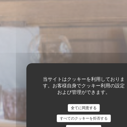
当サイトはクッキーを利用しておりま
す。お客様自身でクッキー利用の設定
および管理ができます。
全てに同意する
すべてのクッキーを拒否する