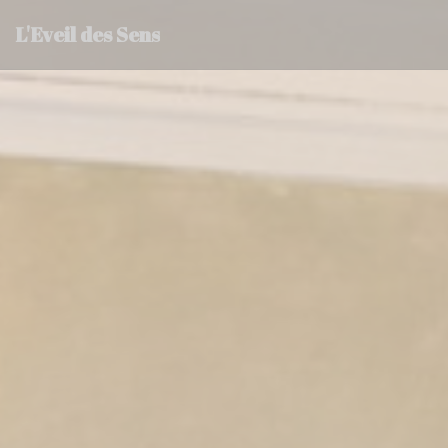
Personalizzazione delle tue scelte sui cookie
L'Eveil des Sens