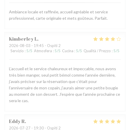
Ambiance locale et raffinée, accueil agréable et service
professionnel, carte originale et mets goûteux. Parfait.
Kimberley
L
2026-08-03
- 19:45 - Ospiti 2
Servizio
:
5
/5
Atmosfera
:
5
/5
Cucina
:
5
/5
Qualità / Prezzo
:
5
/5
L’accueil et le service chaleureux et impeccable, nous avons
très bien manger, seul petit bémol comme l’année dernière,
j’avais préciser sur la réservation que c’était pour
l’anniversaire de mon copain, j’aurais aimer une petite bougie
au moment de son dessert. J’espère que l’année prochaine ce
sera le cas.
Eddy
R
2026-07-27
- 19:30 - Ospiti 2