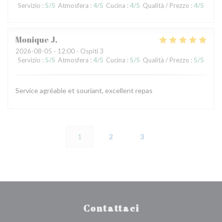
Servizio
:
5
/5
Atmosfera
:
4
/5
Cucina
:
4
/5
Qualità / Prezzo
:
4
/5
Monique
J
2026-08-05
- 12:00 - Ospiti 3
Servizio
:
5
/5
Atmosfera
:
4
/5
Cucina
:
5
/5
Qualità / Prezzo
:
5
/5
Service agréable et souriant, excellent repas
1
2
3
Contattaci