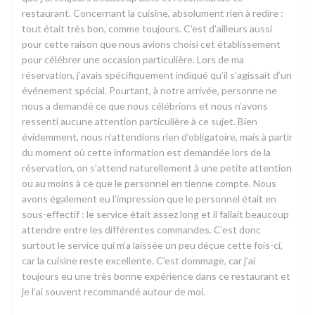
restaurant. Concernant la cuisine, absolument rien à redire :
tout était très bon, comme toujours. C’est d’ailleurs aussi
pour cette raison que nous avions choisi cet établissement
pour célébrer une occasion particulière. Lors de ma
réservation, j’avais spécifiquement indiqué qu’il s’agissait d’un
événement spécial. Pourtant, à notre arrivée, personne ne
nous a demandé ce que nous célébrions et nous n’avons
ressenti aucune attention particulière à ce sujet. Bien
évidemment, nous n’attendions rien d’obligatoire, mais à partir
du moment où cette information est demandée lors de la
réservation, on s’attend naturellement à une petite attention
ou au moins à ce que le personnel en tienne compte. Nous
avons également eu l’impression que le personnel était en
sous-effectif : le service était assez long et il fallait beaucoup
attendre entre les différentes commandes. C’est donc
surtout le service qui m’a laissée un peu déçue cette fois-ci,
car la cuisine reste excellente. C’est dommage, car j’ai
toujours eu une très bonne expérience dans ce restaurant et
je l’ai souvent recommandé autour de moi.