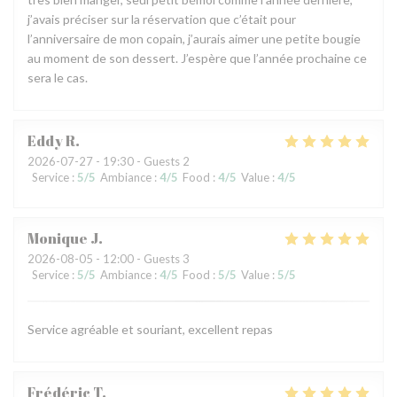
j’avais préciser sur la réservation que c’était pour
l’anniversaire de mon copain, j’aurais aimer une petite bougie
au moment de son dessert. J’espère que l’année prochaine ce
sera le cas.
Eddy
R
2026-07-27
- 19:30 - Guests 2
Service
:
5
/5
Ambiance
:
4
/5
Food
:
4
/5
Value
:
4
/5
Monique
J
2026-08-05
- 12:00 - Guests 3
Service
:
5
/5
Ambiance
:
4
/5
Food
:
5
/5
Value
:
5
/5
Service agréable et souriant, excellent repas
Frédéric
T