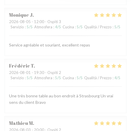
Monique
J
2026-08-05
- 12:00 - Ospiti 3
Servizio
:
5
/5
Atmosfera
:
4
/5
Cucina
:
5
/5
Qualità / Prezzo
:
5
/5
Service agréable et souriant, excellent repas
Frédéric
T
2026-08-01
- 19:30 - Ospiti 2
Servizio
:
5
/5
Atmosfera
:
5
/5
Cucina
:
5
/5
Qualità / Prezzo
:
4
/5
Une très bonne table au bon endroit à Strasbourg Un vrai
sens du client Bravo
Mathieu
M
2026-08-03
- 20:00 - Ospiti 2