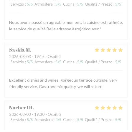
Servizio
:
5
/5
Atmosfera
:
5
/5
Cucina
:
5
/5
Qualità / Prezzo
:
5
/5
Nous avons passé un agréable moment, la cuisine est raffinée,
le service de qualité Belle adresse à (re)découvrir !
Saskia
M
2026-08-03
- 19:15 - Ospiti 2
Servizio
:
5
/5
Atmosfera
:
5
/5
Cucina
:
5
/5
Qualità / Prezzo
:
5
/5
Excellent dishes and wines, gorgeous terrace outside, very
friendly service. Gastronomic quality, we will return
Norbert
H
2026-08-03
- 19:30 - Ospiti 2
Servizio
:
5
/5
Atmosfera
:
4
/5
Cucina
:
5
/5
Qualità / Prezzo
:
5
/5