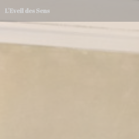
Personalizzazione delle tue scelte sui cookie
L'Eveil des Sens