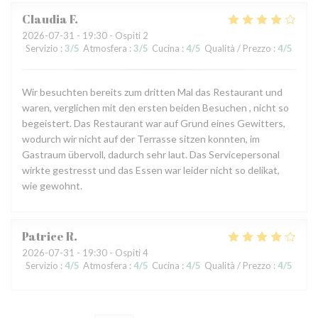
Claudia
F
2026-07-31
- 19:30 - Ospiti 2
Servizio
:
3
/5
Atmosfera
:
3
/5
Cucina
:
4
/5
Qualità / Prezzo
:
4
/5
Wir besuchten bereits zum dritten Mal das Restaurant und
waren, verglichen mit den ersten beiden Besuchen , nicht so
begeistert. Das Restaurant war auf Grund eines Gewitters,
wodurch wir nicht auf der Terrasse sitzen konnten, im
Gastraum übervoll, dadurch sehr laut. Das Servicepersonal
wirkte gestresst und das Essen war leider nicht so delikat,
wie gewohnt.
Patrice
R
2026-07-31
- 19:30 - Ospiti 4
Servizio
:
4
/5
Atmosfera
:
4
/5
Cucina
:
4
/5
Qualità / Prezzo
:
4
/5