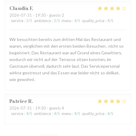
Claudia
F
2026-07-31
- 19:30 - guests 2
service
:
3
/5
ambience
:
3
/5
menu
:
4
/5
quality_price
:
4
/5
Wir besuchten bereits zum dritten Mal das Restaurant und
waren, verglichen mit den ersten beiden Besuchen , nicht so
begeistert. Das Restaurant war auf Grund eines Gewitters,
wodurch wir nicht auf der Terrasse sitzen konnten, im
Gastraum übervoll, dadurch sehr laut. Das Servicepersonal
wirkte gestresst und das Essen war leider nicht so delikat,
wie gewohnt.
Patrice
R
2026-07-31
- 19:30 - guests 4
service
:
4
/5
ambience
:
4
/5
menu
:
4
/5
quality_price
:
4
/5