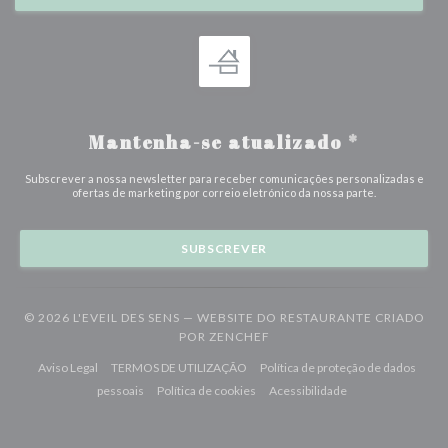
Mantenha-se atualizado
*
Subscrever a nossa newsletter para receber comunicações personalizadas e
ofertas de marketing por correio eletrónico da nossa parte.
SUBSCREVER
© 2026 L'EVEIL DES SENS — WEBSITE DO RESTAURANTE CRIADO
((ABRE NUMA NOVA JANELA
POR
ZENCHEF
((abre numa nova janela))
((abre numa nova janela))
Aviso Legal
TERMOS DE UTILIZAÇÃO
Política de proteção de dados
((abre numa nova janela))
((abre numa nova janela))
((abre numa nova j
pessoais
Política de cookies
Acessibilidade