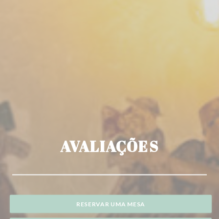
AVALIAÇÕES
RESERVAR UMA MESA