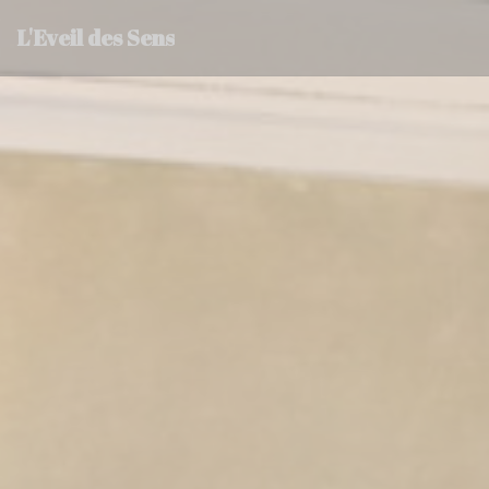
Painel de Gerenciamento de Cookies
L'Eveil des Sens