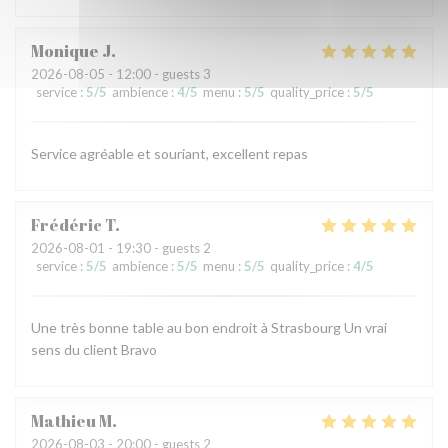
Monique
J
2026-08-05
- 12:00 - guests 3
service
:
5
/5
ambience
:
4
/5
menu
:
5
/5
quality_price
:
5
/5
Service agréable et souriant, excellent repas
Frédéric
T
2026-08-01
- 19:30 - guests 2
service
:
5
/5
ambience
:
5
/5
menu
:
5
/5
quality_price
:
4
/5
Une très bonne table au bon endroit à Strasbourg Un vrai
sens du client Bravo
Mathieu
M
2026-08-03
- 20:00 - guests 2