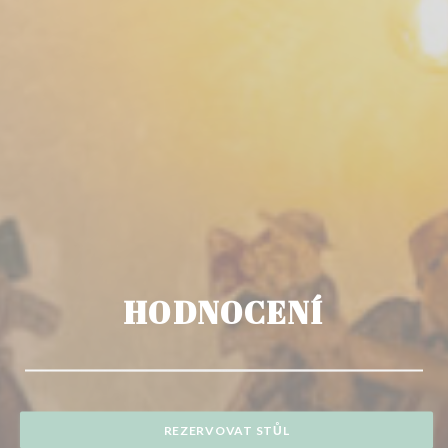
HODNOCENÍ
REZERVOVAT STŮL