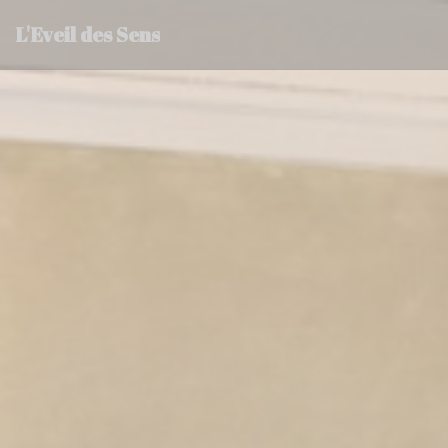
Panel pro správu cookies
L'Eveil des Sens