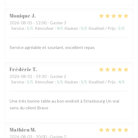
Monique
J
2026-08-05
- 12:00 - Gasten 3
Service
:
5
/5
Atmosfeer
:
4
/5
Keuken
:
5
/5
Kwaliteit / Prijs
:
5
/5
Service agréable et souriant, excellent repas
Frédéric
T
2026-08-01
- 19:30 - Gasten 2
Service
:
5
/5
Atmosfeer
:
5
/5
Keuken
:
5
/5
Kwaliteit / Prijs
:
4
/5
Une très bonne table au bon endroit à Strasbourg Un vrai
sens du client Bravo
Mathieu
M
2026-08-03
- 20:00 - Gasten 2