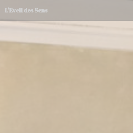
Cookies beheer paneel
L'Eveil des Sens