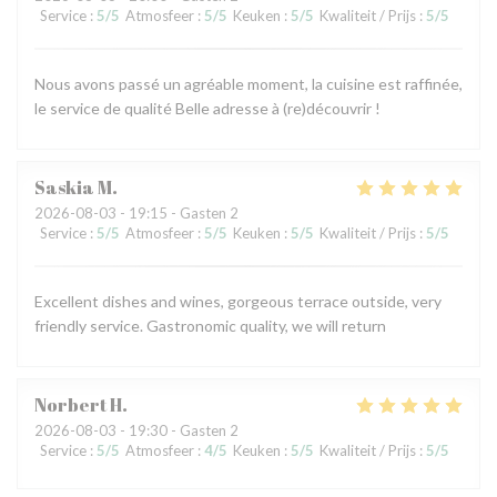
Service
:
5
/5
Atmosfeer
:
5
/5
Keuken
:
5
/5
Kwaliteit / Prijs
:
5
/5
Nous avons passé un agréable moment, la cuisine est raffinée,
le service de qualité Belle adresse à (re)découvrir !
Saskia
M
2026-08-03
- 19:15 - Gasten 2
Service
:
5
/5
Atmosfeer
:
5
/5
Keuken
:
5
/5
Kwaliteit / Prijs
:
5
/5
Excellent dishes and wines, gorgeous terrace outside, very
friendly service. Gastronomic quality, we will return
Norbert
H
2026-08-03
- 19:30 - Gasten 2
Service
:
5
/5
Atmosfeer
:
4
/5
Keuken
:
5
/5
Kwaliteit / Prijs
:
5
/5