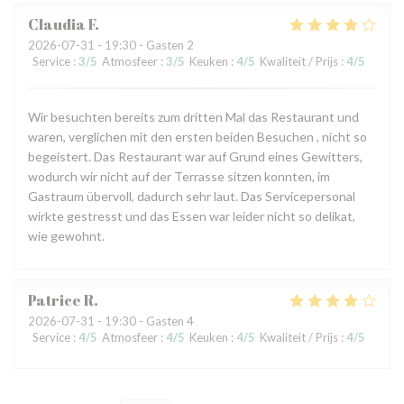
Claudia
F
2026-07-31
- 19:30 - Gasten 2
Service
:
3
/5
Atmosfeer
:
3
/5
Keuken
:
4
/5
Kwaliteit / Prijs
:
4
/5
Wir besuchten bereits zum dritten Mal das Restaurant und
waren, verglichen mit den ersten beiden Besuchen , nicht so
begeistert. Das Restaurant war auf Grund eines Gewitters,
wodurch wir nicht auf der Terrasse sitzen konnten, im
Gastraum übervoll, dadurch sehr laut. Das Servicepersonal
wirkte gestresst und das Essen war leider nicht so delikat,
wie gewohnt.
Patrice
R
2026-07-31
- 19:30 - Gasten 4
Service
:
4
/5
Atmosfeer
:
4
/5
Keuken
:
4
/5
Kwaliteit / Prijs
:
4
/5