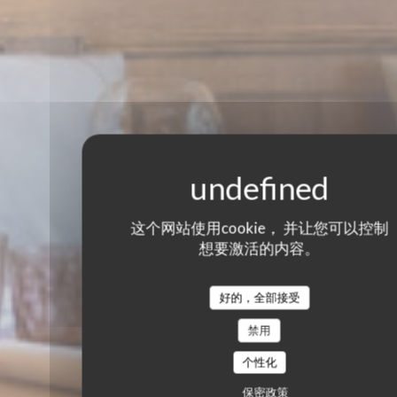
这个网站使用cookie， 并让您可以控制
想要激活的内容。
好的，全部接受
禁用
个性化
保密政策