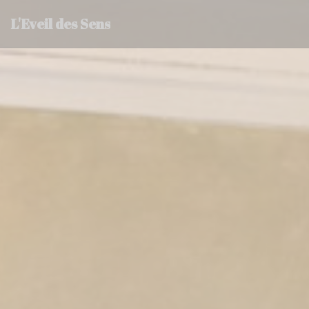
Cookie管理面板
L'Eveil des Sens