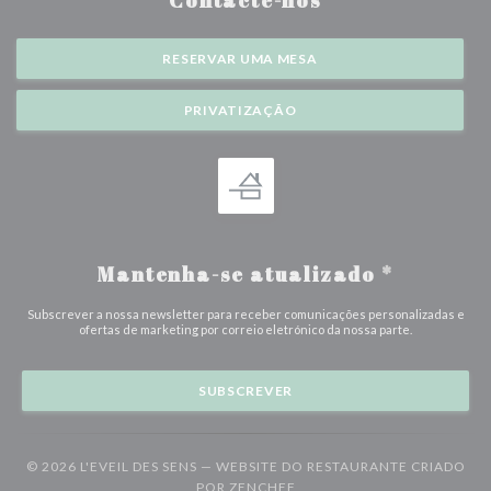
Contacte-nos
RESERVAR UMA MESA
PRIVATIZAÇÃO
Mantenha-se atualizado
*
Subscrever a nossa newsletter para receber comunicações personalizadas e
ofertas de marketing por correio eletrónico da nossa parte.
SUBSCREVER
© 2026 L'EVEIL DES SENS — WEBSITE DO RESTAURANTE CRIADO
((ABRE NUMA NOVA JANELA
POR
ZENCHEF