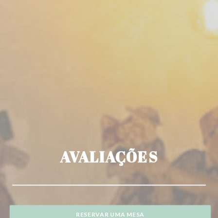
AVALIAÇÕES
RESERVAR UMA MESA