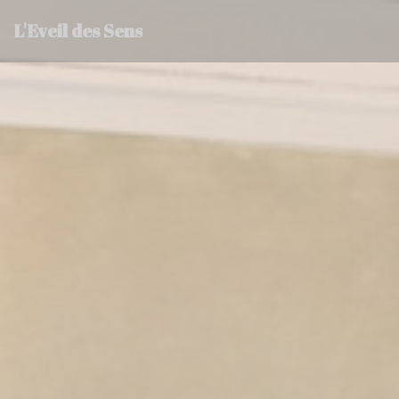
Painel de Gerenciamento de Cookies
L'Eveil des Sens