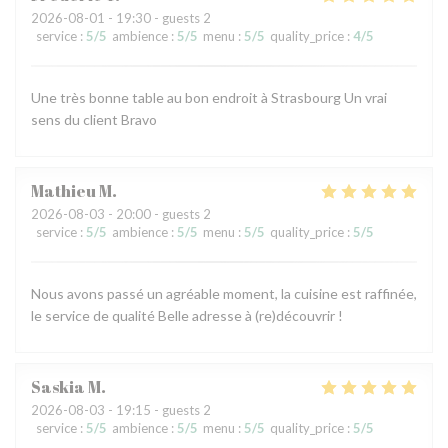
2026-08-01
- 19:30 - guests 2
service
:
5
/5
ambience
:
5
/5
menu
:
5
/5
quality_price
:
4
/5
Une très bonne table au bon endroit à Strasbourg Un vrai
sens du client Bravo
Mathieu
M
2026-08-03
- 20:00 - guests 2
service
:
5
/5
ambience
:
5
/5
menu
:
5
/5
quality_price
:
5
/5
Nous avons passé un agréable moment, la cuisine est raffinée,
le service de qualité Belle adresse à (re)découvrir !
Saskia
M
2026-08-03
- 19:15 - guests 2
service
:
5
/5
ambience
:
5
/5
menu
:
5
/5
quality_price
:
5
/5