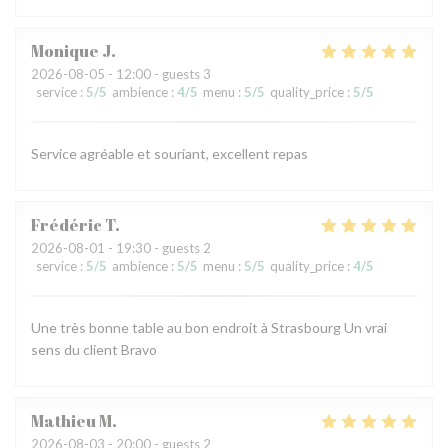
Monique
J
2026-08-05
- 12:00 - guests 3
service
:
5
/5
ambience
:
4
/5
menu
:
5
/5
quality_price
:
5
/5
Service agréable et souriant, excellent repas
Frédéric
T
2026-08-01
- 19:30 - guests 2
service
:
5
/5
ambience
:
5
/5
menu
:
5
/5
quality_price
:
4
/5
Une très bonne table au bon endroit à Strasbourg Un vrai
sens du client Bravo
Mathieu
M
2026-08-03
- 20:00 - guests 2