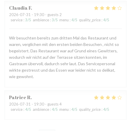
Claudia
F
2026-07-31
- 19:30 - guests 2
service
:
3
/5
ambience
:
3
/5
menu
:
4
/5
quality_price
:
4
/5
Wir besuchten bereits zum dritten Mal das Restaurant und
waren, verglichen mit den ersten beiden Besuchen , nicht so
begeistert. Das Restaurant war auf Grund eines Gewitters,
wodurch wir nicht auf der Terrasse sitzen konnten, im
Gastraum übervoll, dadurch sehr laut. Das Servicepersonal
wirkte gestresst und das Essen war leider nicht so delikat,
wie gewohnt.
Patrice
R
2026-07-31
- 19:30 - guests 4
service
:
4
/5
ambience
:
4
/5
menu
:
4
/5
quality_price
:
4
/5