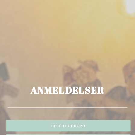
ANMELDELSER
BESTILL ET BORD