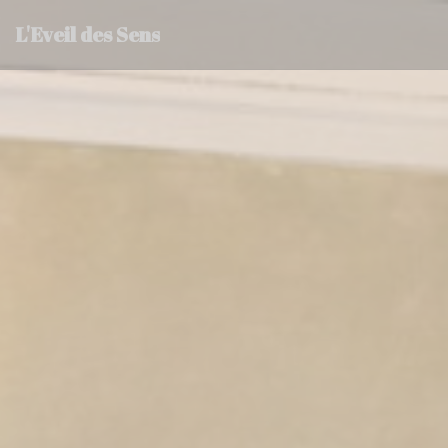
Panel for informasjonskapsler
L'Eveil des Sens