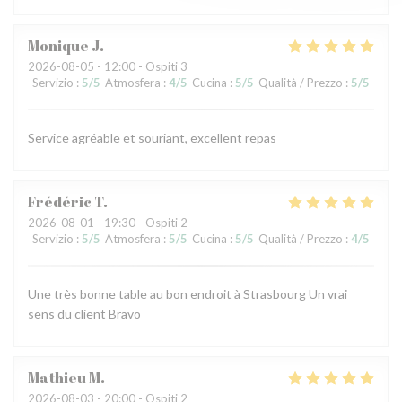
Monique
J
2026-08-05
- 12:00 - Ospiti 3
Servizio
:
5
/5
Atmosfera
:
4
/5
Cucina
:
5
/5
Qualità / Prezzo
:
5
/5
Service agréable et souriant, excellent repas
Frédéric
T
2026-08-01
- 19:30 - Ospiti 2
Servizio
:
5
/5
Atmosfera
:
5
/5
Cucina
:
5
/5
Qualità / Prezzo
:
4
/5
Une très bonne table au bon endroit à Strasbourg Un vrai
sens du client Bravo
Mathieu
M
2026-08-03
- 20:00 - Ospiti 2