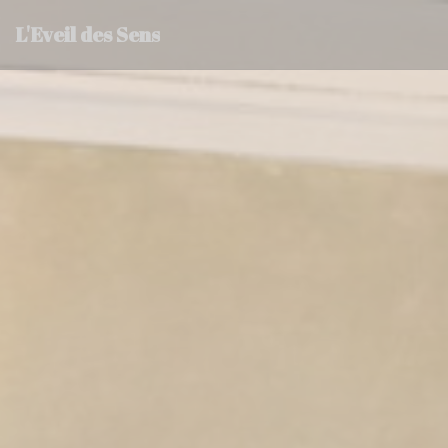
Personalizzazione delle tue scelte sui cookie
L'Eveil des Sens