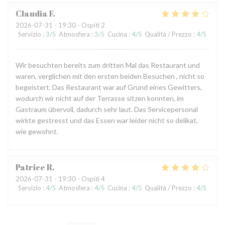
Claudia
F
2026-07-31
- 19:30 - Ospiti 2
Servizio
:
3
/5
Atmosfera
:
3
/5
Cucina
:
4
/5
Qualità / Prezzo
:
4
/5
Wir besuchten bereits zum dritten Mal das Restaurant und
waren, verglichen mit den ersten beiden Besuchen , nicht so
begeistert. Das Restaurant war auf Grund eines Gewitters,
wodurch wir nicht auf der Terrasse sitzen konnten, im
Gastraum übervoll, dadurch sehr laut. Das Servicepersonal
wirkte gestresst und das Essen war leider nicht so delikat,
wie gewohnt.
Patrice
R
2026-07-31
- 19:30 - Ospiti 4
Servizio
:
4
/5
Atmosfera
:
4
/5
Cucina
:
4
/5
Qualità / Prezzo
:
4
/5