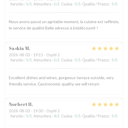
Servizio
:
5
/5
Atmosfera
:
5
/5
Cucina
:
5
/5
Qualità / Prezzo
:
5
/5
Nous avons passé un agréable moment, la cuisine est raffinée,
le service de qualité Belle adresse à (re)découvrir !
Saskia
M
2026-08-03
- 19:15 - Ospiti 2
Servizio
:
5
/5
Atmosfera
:
5
/5
Cucina
:
5
/5
Qualità / Prezzo
:
5
/5
Excellent dishes and wines, gorgeous terrace outside, very
friendly service. Gastronomic quality, we will return
Norbert
H
2026-08-03
- 19:30 - Ospiti 2
Servizio
:
5
/5
Atmosfera
:
4
/5
Cucina
:
5
/5
Qualità / Prezzo
:
5
/5