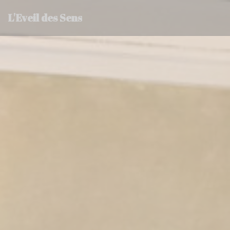
Panel for informasjonskapsler
L'Eveil des Sens