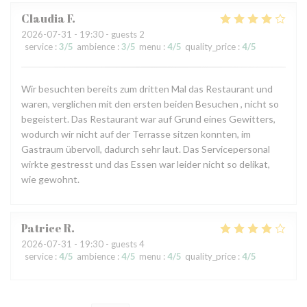
Claudia
F
2026-07-31
- 19:30 - guests 2
service
:
3
/5
ambience
:
3
/5
menu
:
4
/5
quality_price
:
4
/5
Wir besuchten bereits zum dritten Mal das Restaurant und
waren, verglichen mit den ersten beiden Besuchen , nicht so
begeistert. Das Restaurant war auf Grund eines Gewitters,
wodurch wir nicht auf der Terrasse sitzen konnten, im
Gastraum übervoll, dadurch sehr laut. Das Servicepersonal
wirkte gestresst und das Essen war leider nicht so delikat,
wie gewohnt.
Patrice
R
2026-07-31
- 19:30 - guests 4
service
:
4
/5
ambience
:
4
/5
menu
:
4
/5
quality_price
:
4
/5