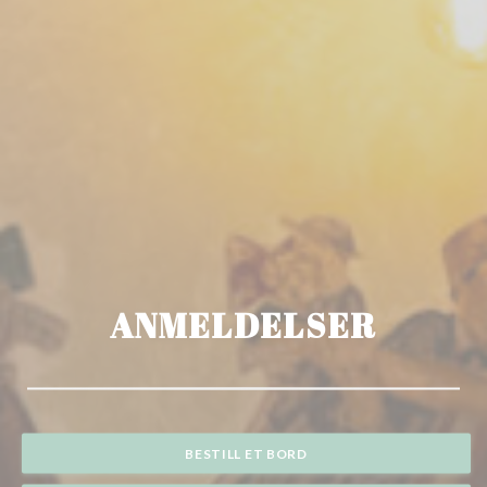
ANMELDELSER
BESTILL ET BORD