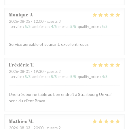
Monique
J
2026-08-05
- 12:00 - guests 3
service
:
5
/5
ambience
:
4
/5
menu
:
5
/5
quality_price
:
5
/5
Service agréable et souriant, excellent repas
Frédéric
T
2026-08-01
- 19:30 - guests 2
service
:
5
/5
ambience
:
5
/5
menu
:
5
/5
quality_price
:
4
/5
Une très bonne table au bon endroit à Strasbourg Un vrai
sens du client Bravo
Mathieu
M
2026-08-03
- 20:00 - guests 2