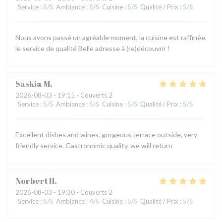
Service
:
5
/5
Ambiance
:
5
/5
Cuisine
:
5
/5
Qualité / Prix
:
5
/5
Nous avons passé un agréable moment, la cuisine est raffinée,
le service de qualité Belle adresse à (re)découvrir !
Saskia
M
2026-08-03
- 19:15 - Couverts 2
Service
:
5
/5
Ambiance
:
5
/5
Cuisine
:
5
/5
Qualité / Prix
:
5
/5
Excellent dishes and wines, gorgeous terrace outside, very
friendly service. Gastronomic quality, we will return
Norbert
H
2026-08-03
- 19:30 - Couverts 2
Service
:
5
/5
Ambiance
:
4
/5
Cuisine
:
5
/5
Qualité / Prix
:
5
/5