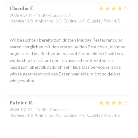
Claudia
F
2026-07-31
- 19:30 - Couverts 2
Service
:
3
/5
Ambiance
:
3
/5
Cuisine
:
4
/5
Qualité / Prix
:
4
/5
Wir besuchten bereits zum dritten Mal das Restaurant und
waren, verglichen mit den ersten beiden Besuchen , nicht so
begeistert. Das Restaurant war auf Grund eines Gewitters,
wodurch wir nicht auf der Terrasse sitzen konnten, im
Gastraum übervoll, dadurch sehr laut. Das Servicepersonal
wirkte gestresst und das Essen war leider nicht so delikat,
wie gewohnt.
Patrice
R
2026-07-31
- 19:30 - Couverts 4
Service
:
4
/5
Ambiance
:
4
/5
Cuisine
:
4
/5
Qualité / Prix
:
4
/5