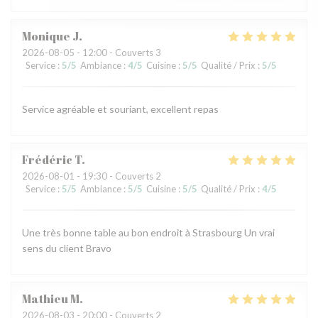
Monique
J
2026-08-05
- 12:00 - Couverts 3
Service
:
5
/5
Ambiance
:
4
/5
Cuisine
:
5
/5
Qualité / Prix
:
5
/5
Service agréable et souriant, excellent repas
Frédéric
T
2026-08-01
- 19:30 - Couverts 2
Service
:
5
/5
Ambiance
:
5
/5
Cuisine
:
5
/5
Qualité / Prix
:
4
/5
Une très bonne table au bon endroit à Strasbourg Un vrai
sens du client Bravo
Mathieu
M
2026-08-03
- 20:00 - Couverts 2