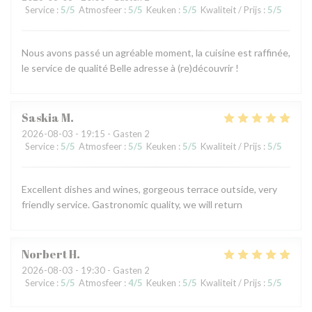
Service
:
5
/5
Atmosfeer
:
5
/5
Keuken
:
5
/5
Kwaliteit / Prijs
:
5
/5
Nous avons passé un agréable moment, la cuisine est raffinée,
le service de qualité Belle adresse à (re)découvrir !
Saskia
M
2026-08-03
- 19:15 - Gasten 2
Service
:
5
/5
Atmosfeer
:
5
/5
Keuken
:
5
/5
Kwaliteit / Prijs
:
5
/5
Excellent dishes and wines, gorgeous terrace outside, very
friendly service. Gastronomic quality, we will return
Norbert
H
2026-08-03
- 19:30 - Gasten 2
Service
:
5
/5
Atmosfeer
:
4
/5
Keuken
:
5
/5
Kwaliteit / Prijs
:
5
/5