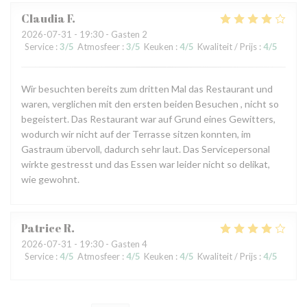
Claudia
F
2026-07-31
- 19:30 - Gasten 2
Service
:
3
/5
Atmosfeer
:
3
/5
Keuken
:
4
/5
Kwaliteit / Prijs
:
4
/5
Wir besuchten bereits zum dritten Mal das Restaurant und
waren, verglichen mit den ersten beiden Besuchen , nicht so
begeistert. Das Restaurant war auf Grund eines Gewitters,
wodurch wir nicht auf der Terrasse sitzen konnten, im
Gastraum übervoll, dadurch sehr laut. Das Servicepersonal
wirkte gestresst und das Essen war leider nicht so delikat,
wie gewohnt.
Patrice
R
2026-07-31
- 19:30 - Gasten 4
Service
:
4
/5
Atmosfeer
:
4
/5
Keuken
:
4
/5
Kwaliteit / Prijs
:
4
/5