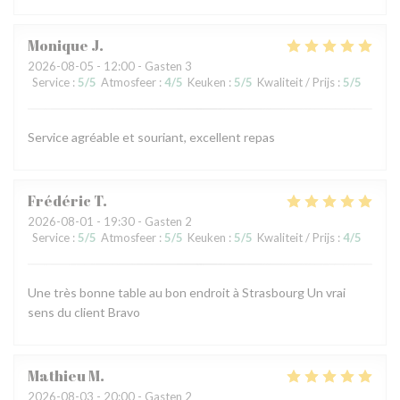
Monique
J
2026-08-05
- 12:00 - Gasten 3
Service
:
5
/5
Atmosfeer
:
4
/5
Keuken
:
5
/5
Kwaliteit / Prijs
:
5
/5
Service agréable et souriant, excellent repas
Frédéric
T
2026-08-01
- 19:30 - Gasten 2
Service
:
5
/5
Atmosfeer
:
5
/5
Keuken
:
5
/5
Kwaliteit / Prijs
:
4
/5
Une très bonne table au bon endroit à Strasbourg Un vrai
sens du client Bravo
Mathieu
M
2026-08-03
- 20:00 - Gasten 2