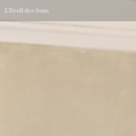
Cookies beheer paneel
L'Eveil des Sens