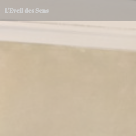
Cookies beheer paneel
L'Eveil des Sens