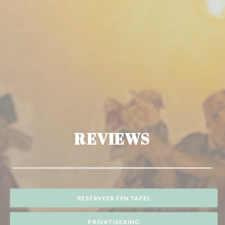
REVIEWS
RESERVEER EEN TAFEL
PRIVATISERING