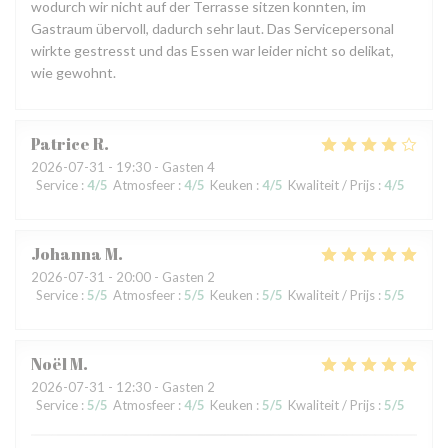
wodurch wir nicht auf der Terrasse sitzen konnten, im
Gastraum übervoll, dadurch sehr laut. Das Servicepersonal
wirkte gestresst und das Essen war leider nicht so delikat,
wie gewohnt.
Patrice
R
2026-07-31
- 19:30 - Gasten 4
Service
:
4
/5
Atmosfeer
:
4
/5
Keuken
:
4
/5
Kwaliteit / Prijs
:
4
/5
Johanna
M
2026-07-31
- 20:00 - Gasten 2
Service
:
5
/5
Atmosfeer
:
5
/5
Keuken
:
5
/5
Kwaliteit / Prijs
:
5
/5
Noël
M
2026-07-31
- 12:30 - Gasten 2
Service
:
5
/5
Atmosfeer
:
4
/5
Keuken
:
5
/5
Kwaliteit / Prijs
:
5
/5