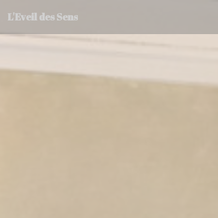
Personalización de sus opciones de cookies
L'Eveil des Sens