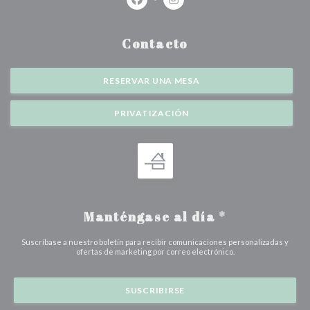
Facebook ((abre en una nueva ventan
Instagram ((abre en una nuev
Contacto
RESERVAR UNA MESA
PRIVATIZACIÓN
Manténgase al día
*
Suscríbase a nuestro boletín para recibir comunicaciones personalizadas y
ofertas de marketing por correo electrónico.
SUSCRIBIRSE