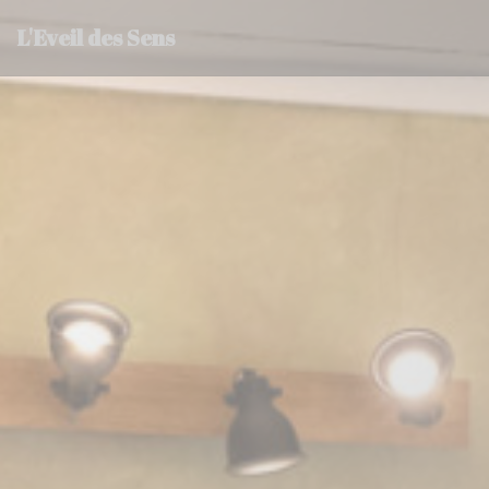
Personalizzazione delle tue scelte sui cookie
L'Eveil des Sens