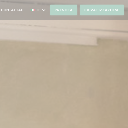
CONTATTACI
IT
PRENOTA
PRIVATIZZAZIONE
(APRE UNA NUOVA FINESTRA))