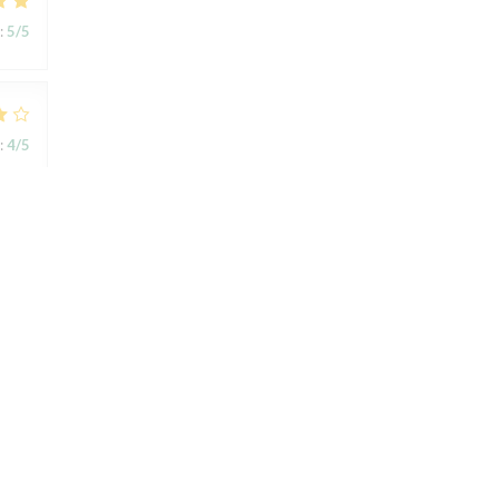
:
5
/5
:
4
/5
:
4
/5