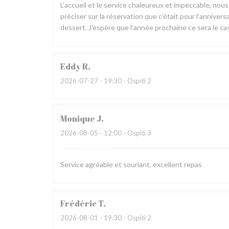
L’accueil et le service chaleureux et impeccable, nou
préciser sur la réservation que c’était pour l’annive
dessert. J’espère que l’année prochaine ce sera le cas
Eddy
R
2026-07-27
- 19:30 - Ospiti 2
Monique
J
2026-08-05
- 12:00 - Ospiti 3
Service agréable et souriant, excellent repas
Frédéric
T
2026-08-01
- 19:30 - Ospiti 2