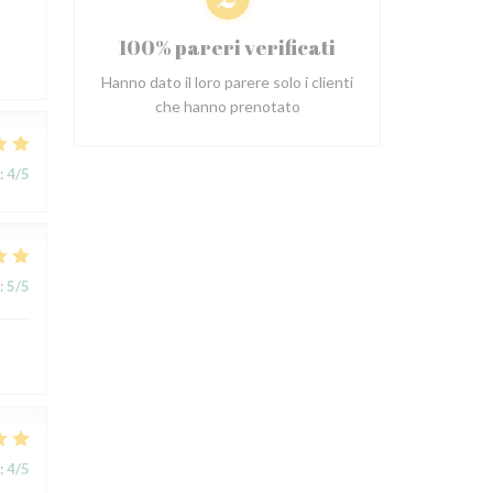
s
100% pareri verificati
Hanno dato il loro parere solo i clienti
che hanno prenotato
:
4
/5
:
5
/5
:
4
/5