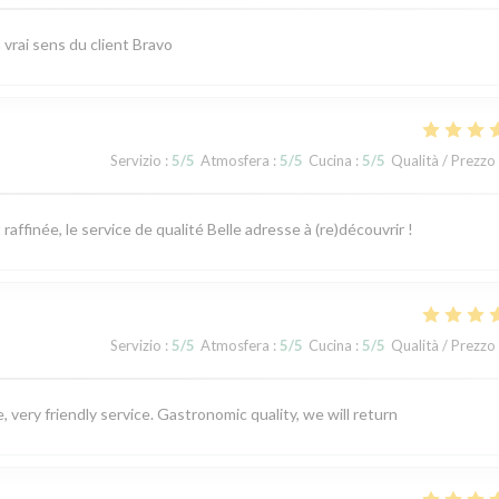
vrai sens du client Bravo
Servizio
:
5
/5
Atmosfera
:
5
/5
Cucina
:
5
/5
Qualità / Prezzo
ffinée, le service de qualité Belle adresse à (re)découvrir !
Servizio
:
5
/5
Atmosfera
:
5
/5
Cucina
:
5
/5
Qualità / Prezzo
 very friendly service. Gastronomic quality, we will return