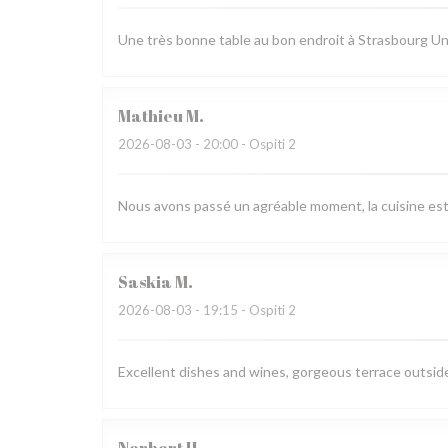
Une très bonne table au bon endroit à Strasbourg Un 
Mathieu
M
2026-08-03
- 20:00 - Ospiti 2
Nous avons passé un agréable moment, la cuisine est ra
Saskia
M
2026-08-03
- 19:15 - Ospiti 2
Excellent dishes and wines, gorgeous terrace outside,