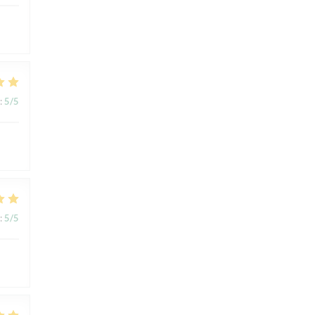
:
5
/5
:
5
/5