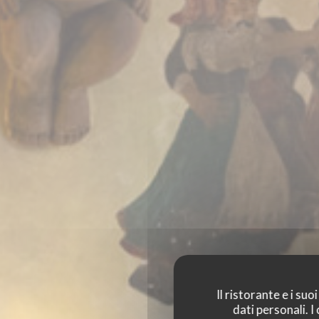
Il ristorante e i su
dati personali. 