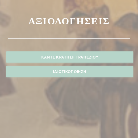
ΑΞΙΟΛΟΓΉΣΕΙΣ
ΚΆΝΤΕ ΚΡΆΤΗΣΗ ΤΡΑΠΕΖΙΟΎ
ΙΔΙΩΤΙΚΟΠΟΊΗΣΗ