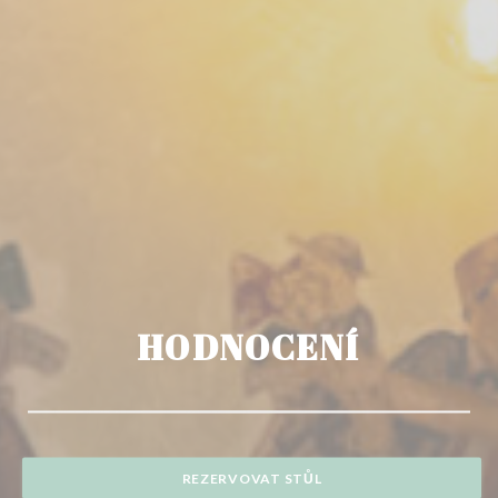
HODNOCENÍ
REZERVOVAT STŮL