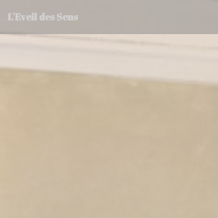
Panel pro správu cookies
L'Eveil des Sens