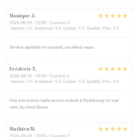
Monique
J
2026-08-05
- 12:00 - Couverts 3
Service
:
5
/5
Ambiance
:
4
/5
Cuisine
:
5
/5
Qualité / Prix
:
5
/5
Service agréable et souriant, excellent repas
Frédéric
T
2026-08-01
- 19:30 - Couverts 2
Service
:
5
/5
Ambiance
:
5
/5
Cuisine
:
5
/5
Qualité / Prix
:
4
/5
Une très bonne table au bon endroit à Strasbourg Un vrai
sens du client Bravo
Mathieu
M
2026-08-03
- 20:00 - Couverts 2