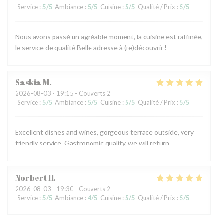
Service
:
5
/5
Ambiance
:
5
/5
Cuisine
:
5
/5
Qualité / Prix
:
5
/5
Nous avons passé un agréable moment, la cuisine est raffinée,
le service de qualité Belle adresse à (re)découvrir !
Saskia
M
2026-08-03
- 19:15 - Couverts 2
Service
:
5
/5
Ambiance
:
5
/5
Cuisine
:
5
/5
Qualité / Prix
:
5
/5
Excellent dishes and wines, gorgeous terrace outside, very
friendly service. Gastronomic quality, we will return
Norbert
H
2026-08-03
- 19:30 - Couverts 2
Service
:
5
/5
Ambiance
:
4
/5
Cuisine
:
5
/5
Qualité / Prix
:
5
/5