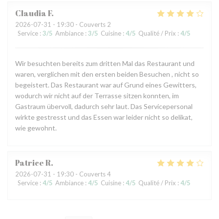
Claudia
F
2026-07-31
- 19:30 - Couverts 2
Service
:
3
/5
Ambiance
:
3
/5
Cuisine
:
4
/5
Qualité / Prix
:
4
/5
Wir besuchten bereits zum dritten Mal das Restaurant und
waren, verglichen mit den ersten beiden Besuchen , nicht so
begeistert. Das Restaurant war auf Grund eines Gewitters,
wodurch wir nicht auf der Terrasse sitzen konnten, im
Gastraum übervoll, dadurch sehr laut. Das Servicepersonal
wirkte gestresst und das Essen war leider nicht so delikat,
wie gewohnt.
Patrice
R
2026-07-31
- 19:30 - Couverts 4
Service
:
4
/5
Ambiance
:
4
/5
Cuisine
:
4
/5
Qualité / Prix
:
4
/5