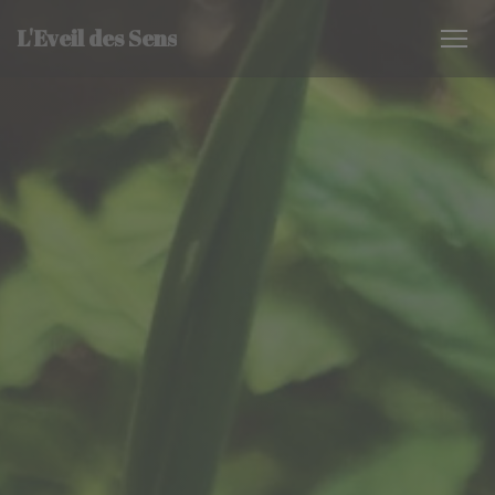
Personnalisation de vos choix en matière de cookies
L'Eveil des Sens