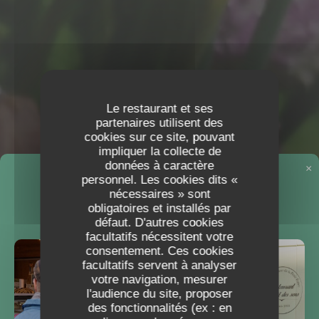
Le restaurant et ses
partenaires utilisent des
cookies sur ce site, pouvant
impliquer la collecte de
données à caractère
×
personnel. Les cookies dits «
DÉCOUVREZ NOTRE
nécessaires » sont
obligatoires et installés par
FOODTRUCK
défaut. D'autres cookies
facultatifs nécessitent votre
consentement. Ces cookies
facultatifs servent à analyser
votre navigation, mesurer
l'audience du site, proposer
des fonctionnalités (ex : en