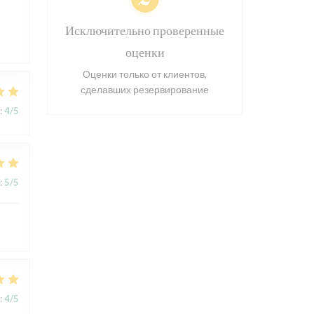
s
Исключительно проверенные
оценки
Оценки только от клиентов,
сделавших резервирование
:
4
/5
:
5
/5
:
4
/5