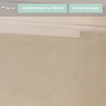
RU
ЗАБРОНИРОВАТЬ СТОЛИК
ПРИВАТИЗАЦИИ
М ОКНЕ))