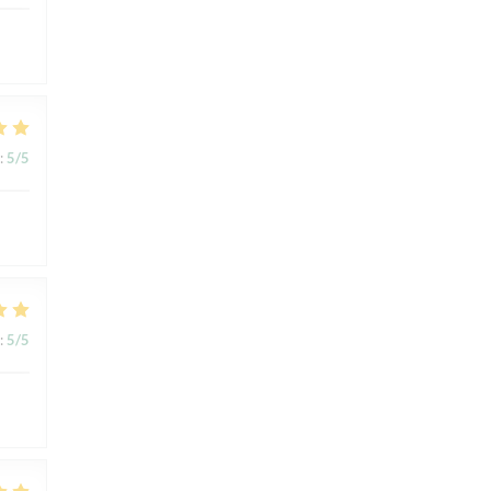
:
5
/5
:
5
/5