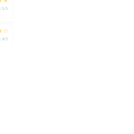
:
5
/5
:
4
/5
:
4
/5