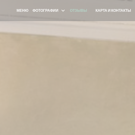
МЕНЮ
ФОТОГРАФИИ
ОТЗЫВЫ
КАРТА И КОНТАКТЫ
((ОТКРЫВАЕТСЯ В НОВО