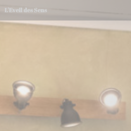
Панель управления cookies
L'Eveil des Sens