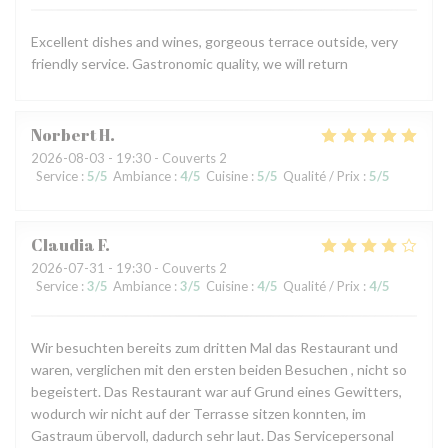
Excellent dishes and wines, gorgeous terrace outside, very
friendly service. Gastronomic quality, we will return
Norbert
H
2026-08-03
- 19:30 - Couverts 2
Service
:
5
/5
Ambiance
:
4
/5
Cuisine
:
5
/5
Qualité / Prix
:
5
/5
Claudia
F
2026-07-31
- 19:30 - Couverts 2
Service
:
3
/5
Ambiance
:
3
/5
Cuisine
:
4
/5
Qualité / Prix
:
4
/5
Wir besuchten bereits zum dritten Mal das Restaurant und
waren, verglichen mit den ersten beiden Besuchen , nicht so
begeistert. Das Restaurant war auf Grund eines Gewitters,
wodurch wir nicht auf der Terrasse sitzen konnten, im
Gastraum übervoll, dadurch sehr laut. Das Servicepersonal