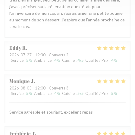
j’avais préciser sur la réservation que c’était pour
l’anniversaire de mon copain, j’aurais aimer une petite bougie
au moment de son dessert. J’espère que l’année prochaine ce
sera le cas.
Eddy
R
2026-07-27
- 19:30 - Couverts 2
Service
:
5
/5
Ambiance
:
4
/5
Cuisine
:
4
/5
Qualité / Prix
:
4
/5
Monique
J
2026-08-05
- 12:00 - Couverts 3
Service
:
5
/5
Ambiance
:
4
/5
Cuisine
:
5
/5
Qualité / Prix
:
5
/5
Service agréable et souriant, excellent repas
Frédéric
T