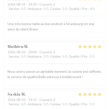
2026-08-01
- 19:30 - Couverts 2
Service
:
5
/5
Ambiance
:
5
/5
Cuisine
:
5
/5
Qualité / Prix
:
4
/5
Une très bonne table au bon endroit à Strasbourg Un vrai
sens du client Bravo
Mathieu
M
2026-08-03
- 20:00 - Couverts 2
Service
:
5
/5
Ambiance
:
5
/5
Cuisine
:
5
/5
Qualité / Prix
:
5
/5
Nous avons passé un agréable moment, la cuisine est raffinée,
le service de qualité Belle adresse à (re)découvrir !
Saskia
M
2026-08-03
- 19:15 - Couverts 2
Service
:
5
/5
Ambiance
:
5
/5
Cuisine
:
5
/5
Qualité / Prix
:
5
/5