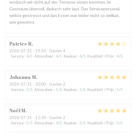
wodurch wir nicht auf der Terrasse sitzen konnten, im
Gastraum übervoll, dadurch sehr laut. Das Servicepersonal
wirkte gestresst und das Essen war leider nicht so delikat,
wie gewohnt.
Patrice
R
2026-07-31
- 19:30 - Gasten 4
Service
:
4
/5
Atmosfeer
:
4
/5
Keuken
:
4
/5
Kwaliteit / Prijs
:
4
/5
Johanna
M
2026-07-31
- 20:00 - Gasten 2
Service
:
5
/5
Atmosfeer
:
5
/5
Keuken
:
5
/5
Kwaliteit / Prijs
:
5
/5
Noël
M
2026-07-31
- 12:30 - Gasten 2
Service
:
5
/5
Atmosfeer
:
4
/5
Keuken
:
5
/5
Kwaliteit / Prijs
:
5
/5