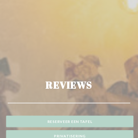
REVIEWS
RESERVEER EEN TAFEL
PRIVATISERING