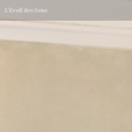
Cookies beheer paneel
L'Eveil des Sens