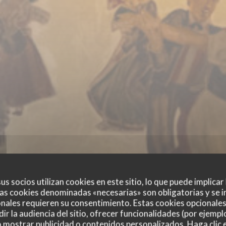
us socios utilizan cookies en este sitio, lo que puede implicar
as cookies denominadas «necesarias» son obligatorias y se i
nales requieren su consentimiento. Estas cookies opcionales 
ir la audiencia del sitio, ofrecer funcionalidades (por ejempl
o mostrar publicidad o contenidos personalizados. Haga clic e