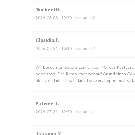
Norbert
H
2026-08-03
- 19:30 - Invitados 2
Claudia
F
2026-07-31
- 19:30 - Invitados 2
Wir besuchten bereits zum dritten Mal das Restauran
begeistert. Das Restaurant war auf Grund eines Gewi
übervoll, dadurch sehr laut. Das Servicepersonal wirk
Patrice
R
2026-07-31
- 19:30 - Invitados 4
Johanna
M