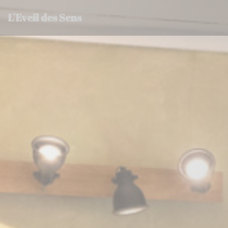
Personalización de sus opciones de cookies
L'Eveil des Sens