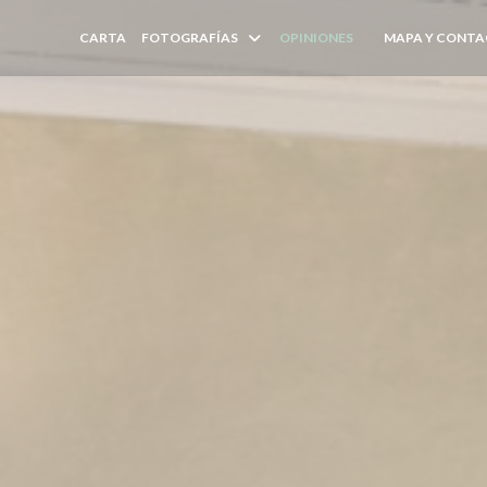
CARTA
FOTOGRAFÍAS
OPINIONES
MAPA Y CONT
((ABRE EN UNA N