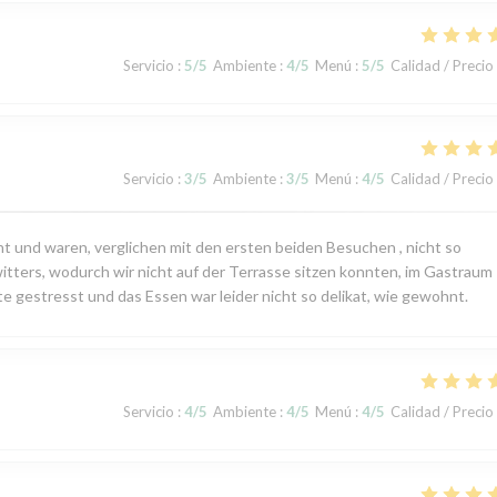
Servicio
:
5
/5
Ambiente
:
4
/5
Menú
:
5
/5
Calidad / Precio
Servicio
:
3
/5
Ambiente
:
3
/5
Menú
:
4
/5
Calidad / Precio
t und waren, verglichen mit den ersten beiden Besuchen , nicht so
tters, wodurch wir nicht auf der Terrasse sitzen konnten, im Gastraum
te gestresst und das Essen war leider nicht so delikat, wie gewohnt.
Servicio
:
4
/5
Ambiente
:
4
/5
Menú
:
4
/5
Calidad / Precio