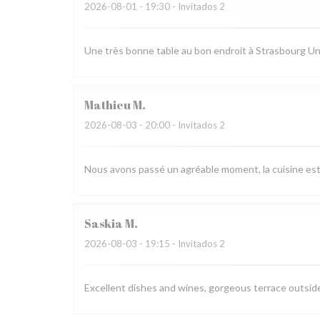
2026-08-01
- 19:30 - Invitados 2
Une très bonne table au bon endroit à Strasbourg Un 
Mathieu
M
2026-08-03
- 20:00 - Invitados 2
Nous avons passé un agréable moment, la cuisine est ra
Saskia
M
2026-08-03
- 19:15 - Invitados 2
Excellent dishes and wines, gorgeous terrace outside,