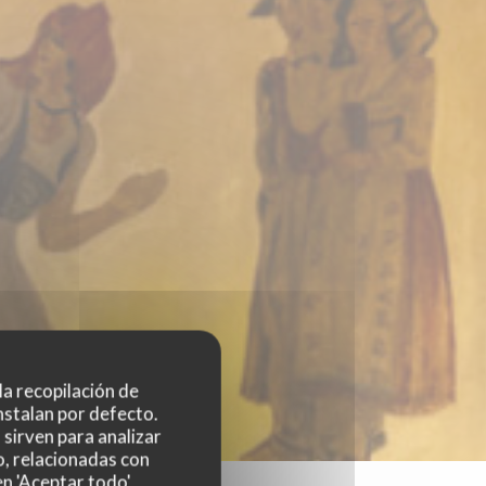
 la recopilación de
nstalan por defecto.
sirven para analizar
o, relacionadas con
n 'Aceptar todo',