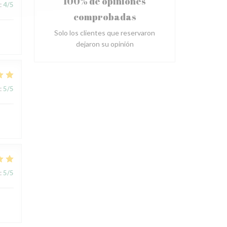
100% de opiniones
:
4
/5
comprobadas
Solo los clientes que reservaron
dejaron su opinión
:
5
/5
:
5
/5