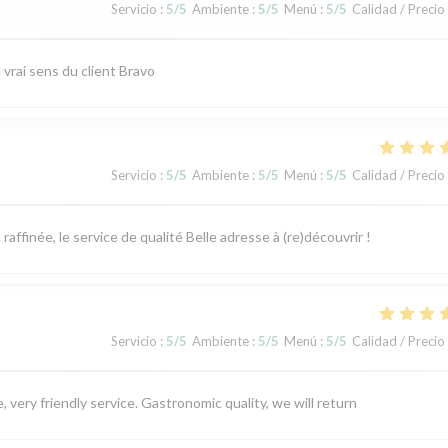
Servicio
:
5
/5
Ambiente
:
5
/5
Menú
:
5
/5
Calidad / Precio
vrai sens du client Bravo
Servicio
:
5
/5
Ambiente
:
5
/5
Menú
:
5
/5
Calidad / Precio
ffinée, le service de qualité Belle adresse à (re)découvrir !
Servicio
:
5
/5
Ambiente
:
5
/5
Menú
:
5
/5
Calidad / Precio
 very friendly service. Gastronomic quality, we will return