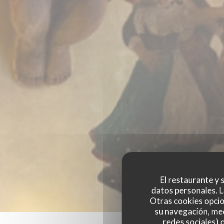
El restaurante y s
datos personales. L
Otras cookies opcio
su navegación, med
redes sociales) 