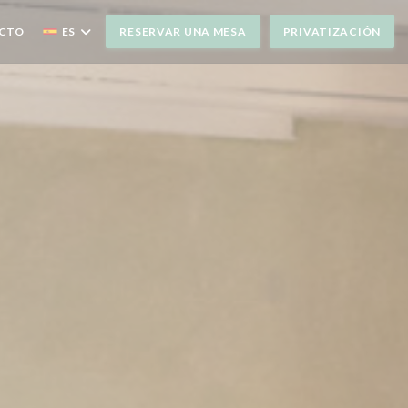
ACTO
ES
RESERVAR UNA MESA
PRIVATIZACIÓN
UEVA VENTANA))