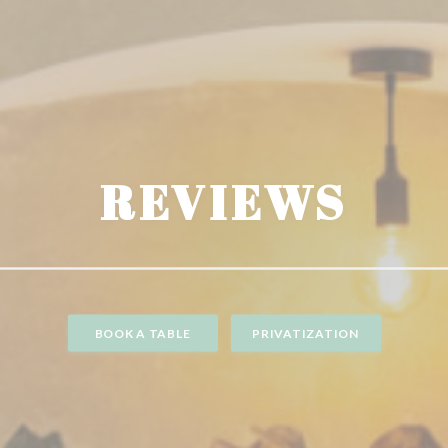
REVIEWS
BOOK A TABLE
PRIVATIZATION