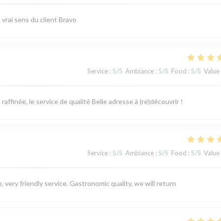
vrai sens du client Bravo
Service
:
5
/5
Ambiance
:
5
/5
Food
:
5
/5
Value
ffinée, le service de qualité Belle adresse à (re)découvrir !
Service
:
5
/5
Ambiance
:
5
/5
Food
:
5
/5
Value
 very friendly service. Gastronomic quality, we will return