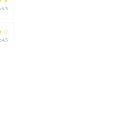
:
5
/5
:
4
/5
:
4
/5