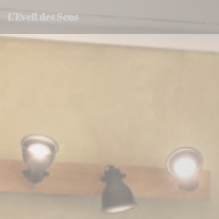
Personalizing your cookie choices
L'Eveil des Sens