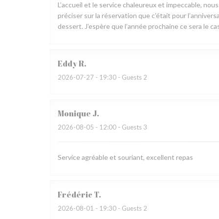
L’accueil et le service chaleureux et impeccable, nou
préciser sur la réservation que c’était pour l’annive
dessert. J’espère que l’année prochaine ce sera le cas
Eddy
R
2026-07-27
- 19:30 - Guests 2
Monique
J
2026-08-05
- 12:00 - Guests 3
Service agréable et souriant, excellent repas
Frédéric
T
2026-08-01
- 19:30 - Guests 2