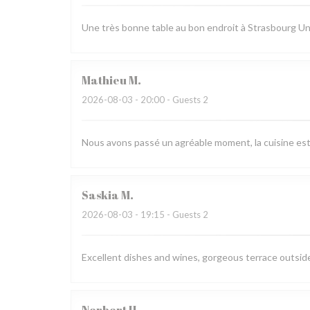
Une très bonne table au bon endroit à Strasbourg Un 
Mathieu
M
2026-08-03
- 20:00 - Guests 2
Nous avons passé un agréable moment, la cuisine est ra
Saskia
M
2026-08-03
- 19:15 - Guests 2
Excellent dishes and wines, gorgeous terrace outside,