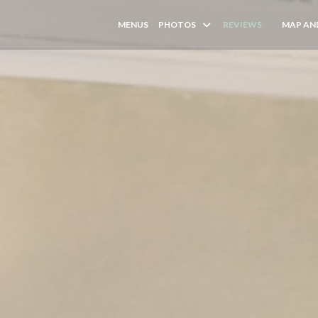
MENUS
PHOTOS
REVIEWS
MAP AN
((OPENS I