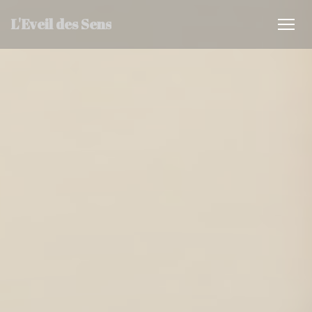
Панель управления cookies
L'Eveil des Sens