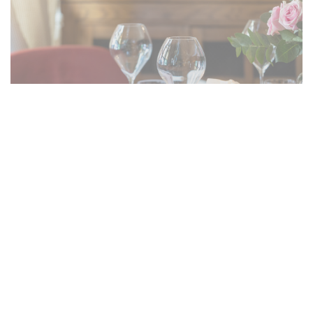
Le Foodtruck