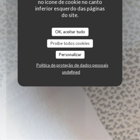
no ícone de cookie no canto
inferior esquerdo das páginas
do site.
OK, aceitar tudo
Proíbe todos cookies
Personalizar
Política de proteção de dados pessoais
undefined