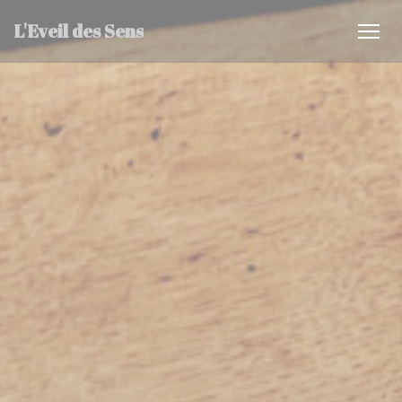
Painel de Gerenciamento de Cookies
L'Eveil des Sens