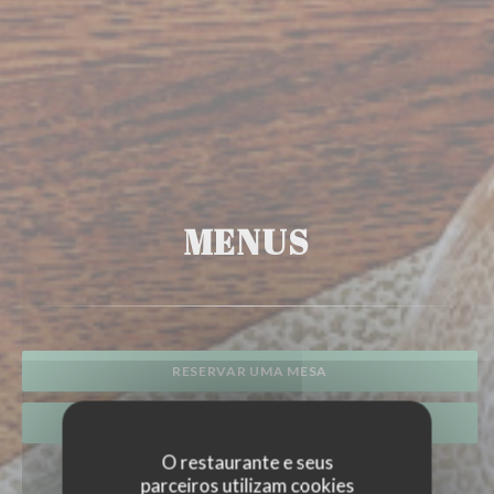
MENUS
RESERVAR UMA MESA
PRIVATIZAÇÃO
O restaurante e seus
parceiros utilizam cookies