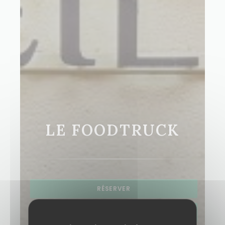
LE FOODTRUCK
RÉSERVER
PRIVATISER