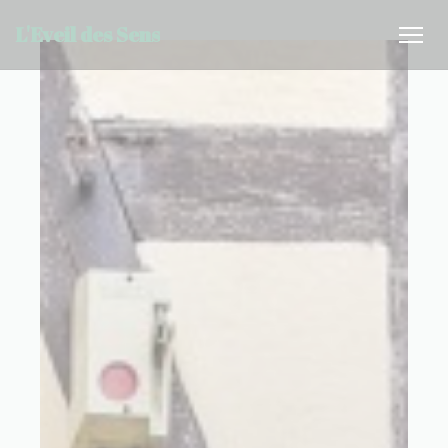
Personnalisation de vos choix en matière de cookies
L'Eveil des Sens