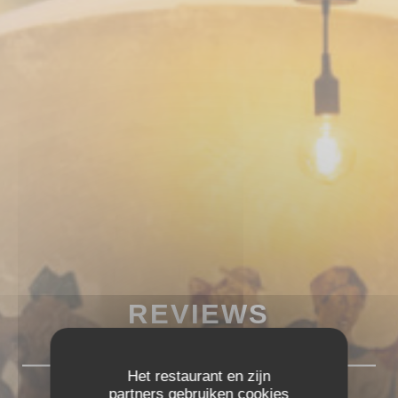
REVIEWS
Het restaurant en zijn
partners gebruiken cookies