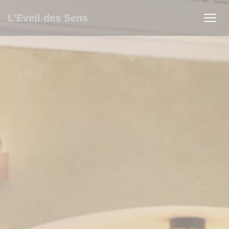
Cookies beheer paneel
L'Eveil des Sens