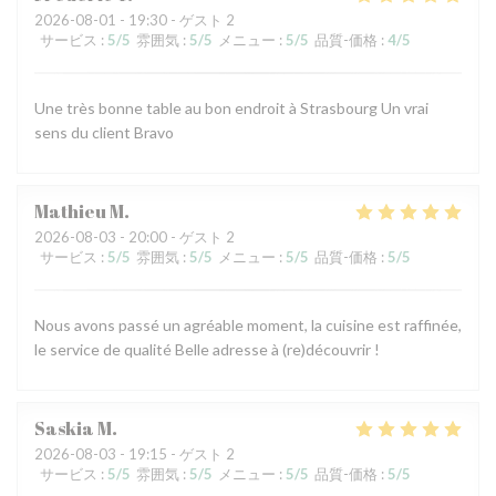
2026-08-01
- 19:30 - ゲスト 2
サービス
:
5
/5
雰囲気
:
5
/5
メニュー
:
5
/5
品質-価格
:
4
/5
Une très bonne table au bon endroit à Strasbourg Un vrai
sens du client Bravo
Mathieu
M
2026-08-03
- 20:00 - ゲスト 2
サービス
:
5
/5
雰囲気
:
5
/5
メニュー
:
5
/5
品質-価格
:
5
/5
Nous avons passé un agréable moment, la cuisine est raffinée,
le service de qualité Belle adresse à (re)découvrir !
Saskia
M
2026-08-03
- 19:15 - ゲスト 2
サービス
:
5
/5
雰囲気
:
5
/5
メニュー
:
5
/5
品質-価格
:
5
/5