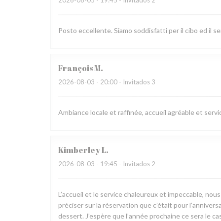
Posto eccellente. Siamo soddisfatti per il cibo ed il ser
François
M
2026-08-03
- 20:00 - Invitados 3
Ambiance locale et raffinée, accueil agréable et servi
Kimberley
L
2026-08-03
- 19:45 - Invitados 2
L’accueil et le service chaleureux et impeccable, nou
préciser sur la réservation que c’était pour l’annive
dessert. J’espère que l’année prochaine ce sera le cas