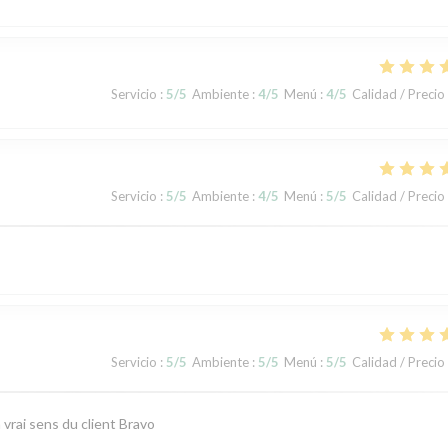
Servicio
:
5
/5
Ambiente
:
4
/5
Menú
:
4
/5
Calidad / Precio
Servicio
:
5
/5
Ambiente
:
4
/5
Menú
:
5
/5
Calidad / Precio
Servicio
:
5
/5
Ambiente
:
5
/5
Menú
:
5
/5
Calidad / Precio
vrai sens du client Bravo