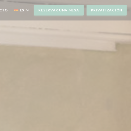
ACTO
ES
RESERVAR UNA MESA
PRIVATIZACIÓN
UEVA VENTANA))