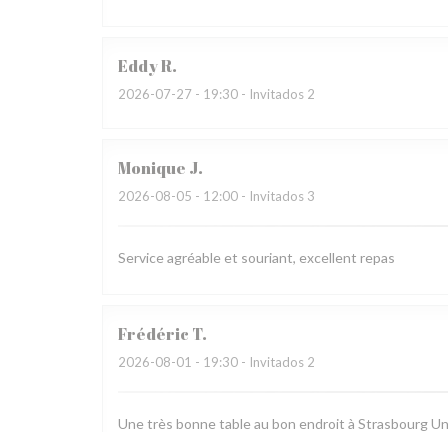
Eddy
R
2026-07-27
- 19:30 - Invitados 2
Monique
J
2026-08-05
- 12:00 - Invitados 3
Service agréable et souriant, excellent repas
Frédéric
T
2026-08-01
- 19:30 - Invitados 2
Une très bonne table au bon endroit à Strasbourg Un 