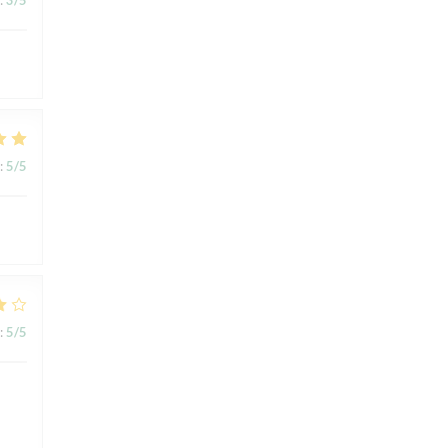
:
5
/5
:
5
/5
s