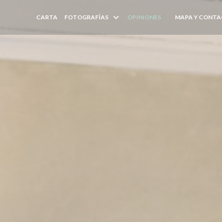
CARTA
FOTOGRAFÍAS
OPINIONES
MAPA Y CONT
((ABRE EN UNA N