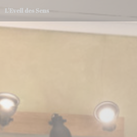
Personalización de sus opciones de cookies
L'Eveil des Sens