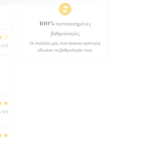
100% πιστοποιημένες
βαθμολογίες
Οι πελάτες μας που έκαναν κράτηση
:
5
/5
έδωσαν τη βαθμολογία τους
s
:
4
/5