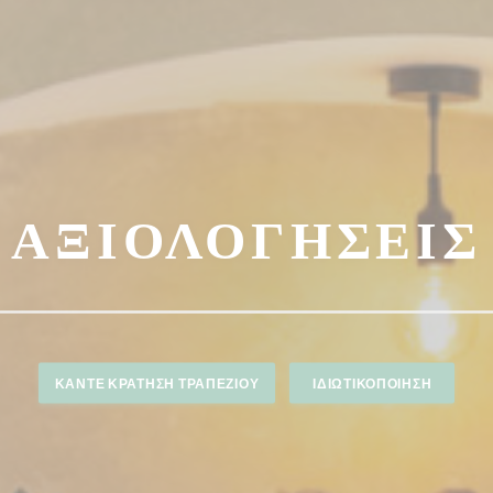
ΑΞΙΟΛΟΓΉΣΕΙΣ
ΚΆΝΤΕ ΚΡΆΤΗΣΗ ΤΡΑΠΕΖΙΟΎ
ΙΔΙΩΤΙΚΟΠΟΊΗΣΗ