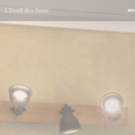
Πίνακας διαχείρισης "Μπισκότων" (Cookies)
L'Eveil des Sens
ΜΕ