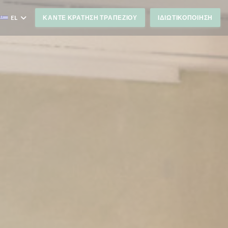
EL
ΚΆΝΤΕ ΚΡΆΤΗΣΗ ΤΡΑΠΕΖΙΟΎ
ΙΔΙΩΤΙΚΟΠΟΊΗΣΗ