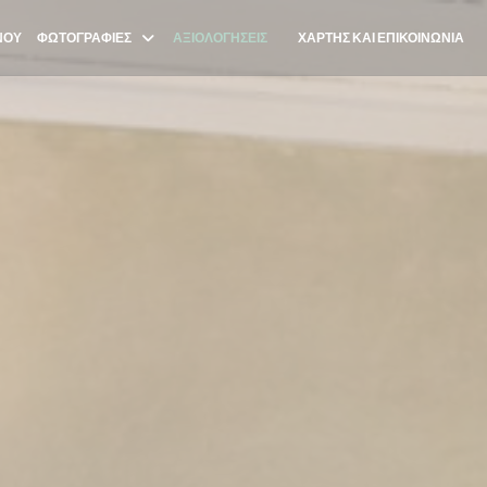
ΝΟΎ
ΦΩΤΟΓΡΑΦΊΕΣ
ΑΞΙΟΛΟΓΉΣΕΙΣ
ΧΆΡΤΗΣ ΚΑΙ ΕΠΙΚΟΙΝΩΝΊΑ
((ΑΝΟΊΓΕΙ ΣΕ ΝΈΟ ΠΑΡΆΘΥΡΟ))