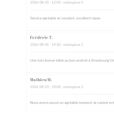
2026-08-05
- 12:00 - καλεσμένοι 3
Service agréable et souriant, excellent repas
Frédéric
T
2026-08-01
- 19:30 - καλεσμένοι 2
Une très bonne table au bon endroit à Strasbourg Un 
Mathieu
M
2026-08-03
- 20:00 - καλεσμένοι 2
Nous avons passé un agréable moment, la cuisine est ra