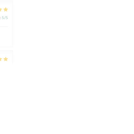
:
5
/5
:
5
/5
:
4
/5