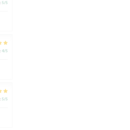
:
5
/5
:
4
/5
:
5
/5