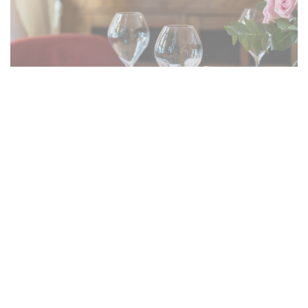
Le Foodtruck