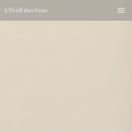
Πίνακας διαχείρισης "Μπισκότων" (Cookies)
L'Eveil des Sens