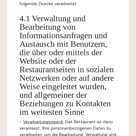
folgende Zwecke verarbeitet:
4.1 Verwaltung und
Bearbeitung von
Informationsanfragen und
Austausch mit Benutzern,
die über oder mittels der
Website oder der
Restaurantseiten in sozialen
Netzwerken oder auf andere
Weise eingeleitet wurden,
und allgemeiner der
Beziehungen zu Kontakten
im weitesten Sinne
-
Verarbeitungszweck:
Das Restaurant ist dazu
veranlasst, Ihre personenbezogenen Daten zu
verarbeiten, um die Bearbeitung, Verwaltung und