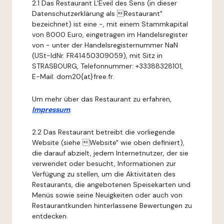
2.1 Das Restaurant L'Eveil des Sens (in dieser
Datenschutzerklärung als Restaurant"
bezeichnet) ist eine -, mit einem Stammkapital
von 8000 Euro, eingetragen im Handelsregister
von - unter der Handelsregisternummer NaN
(USt-IdNr. FR41450309059), mit Sitz in
STRASBOURG, Telefonnummer: +33388328101,
E-Mail: dom20{at}free.fr.
Um mehr über das Restaurant zu erfahren,
Impressum
.
2.2 Das Restaurant betreibt die vorliegende
Website (siehe Website" wie oben definiert),
die darauf abzielt, jedem Internetnutzer, der sie
verwendet oder besucht, Informationen zur
Verfügung zu stellen, um die Aktivitäten des
Restaurants, die angebotenen Speisekarten und
Menüs sowie seine Neuigkeiten oder auch von
Restaurantkunden hinterlassene Bewertungen zu
entdecken.